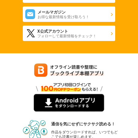
東京Ｓ黄尾探偵団 Ｓ黄尾、解散!?
メールマガジン
お得な最新情報を受け取ろう！
東京Ｓ黄尾探偵団 史上最大の作戦（前編）
X公式アカウント
フォローして最新情報をチェック！
東京Ｓ黄尾探偵団 史上最大の作戦（後編）
東京Ｓ黄尾探偵団 奥様は魔女!? リターンズ
【電子オリジナル】東京Ｓ黄尾探偵団 しましま日和
通信を気にせずにサクサク読める！
作品をダウンロードすれば、いつでもど
こでも読書が楽しめます。