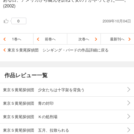
(2002)
2009年10月04日
0
1巻へ
前巻へ
次巻へ
最新刊へ
東京Ｓ黄尾探偵団 シンギング・バードの作品詳細に戻る
作品レビュー一覧
東京Ｓ黄尾探偵団 少女たちは十字架を背負う
東京Ｓ黄尾探偵団 青の封印
東京Ｓ黄尾探偵団 Ｋの処刑場
東京Ｓ黄尾探偵団 五月、拉致られる