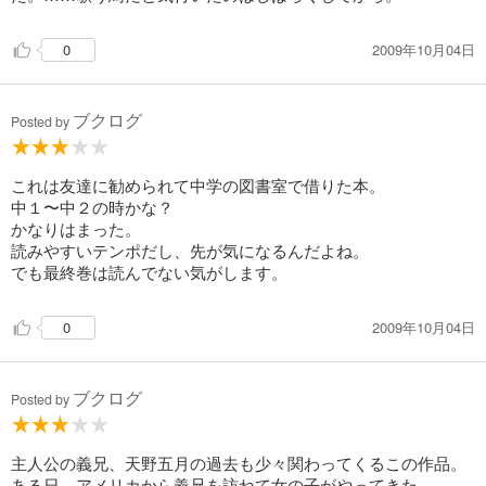
2009年10月04日
0
ブクログ
Posted by
これは友達に勧められて中学の図書室で借りた本。
中１〜中２の時かな？
かなりはまった。
読みやすいテンポだし、先が気になるんだよね。
でも最終巻は読んでない気がします。
2009年10月04日
0
ブクログ
Posted by
主人公の義兄、天野五月の過去も少々関わってくるこの作品。
ある日、アメリカから義兄を訪ねて女の子がやってきた――。