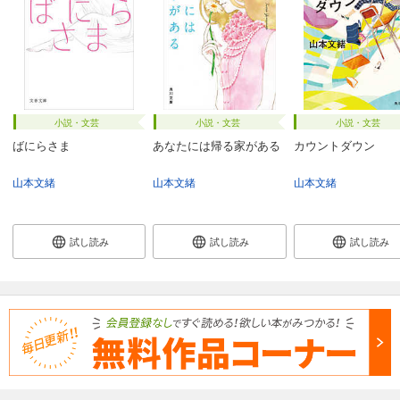
小説・文芸
小説・文芸
小説・文芸
ばにらさま
あなたには帰る家がある
カウントダウン
山本文緒
山本文緒
山本文緒
試し読み
試し読み
試し読み