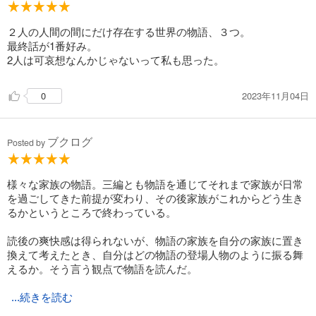
２人の人間の間にだけ存在する世界の物語、３つ。
最終話が1番好み。
2人は可哀想なんかじゃないって私も思った。
2023年11月04日
0
ブクログ
Posted by
様々な家族の物語。三編とも物語を通じてそれまで家族が日常
を過ごしてきた前提が変わり、その後家族がこれからどう生き
るかというところで終わっている。
読後の爽快感は得られないが、物語の家族を自分の家族に置き
換えて考えたとき、自分はどの物語の登場人物のように振る舞
えるか。そう言う観点で物語を読んだ。
...続きを読む