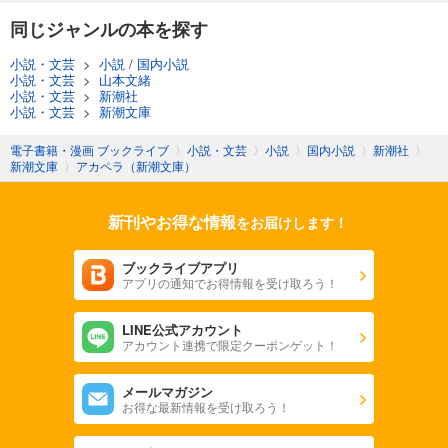
同じジャンルの本を探す
小説・文芸
>
小説
/
国内小説
小説・文芸
>
山本文緒
小説・文芸
>
新潮社
小説・文芸
>
新潮文庫
電子書籍・漫画 ブックライブ
〉
小説・文芸
〉
小説
〉
国内小説
〉
新潮社
〉
新潮文庫
〉
アカペラ（新潮文庫）
新刊やお得な情報
をお届けします！
ブックライブアプリ
アプリの通知でお得情報を受け取ろう！
LINE公式アカウント
アカウント連携で限定クーポンゲット！
メールマガジン
お得な最新情報を受け取ろう！