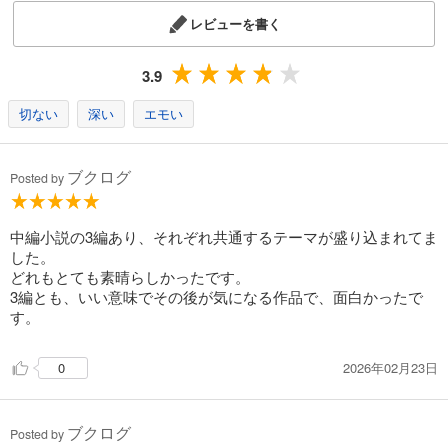
レビューを書く
3.9
切ない
深い
エモい
ブクログ
Posted by
中編小説の3編あり、それぞれ共通するテーマが盛り込まれてま
した。
どれもとても素晴らしかったです。
3編とも、いい意味でその後が気になる作品で、面白かったで
す。
2026年02月23日
0
ブクログ
Posted by