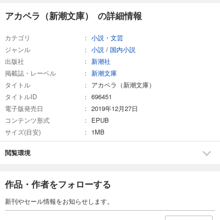
アカペラ（新潮文庫） の詳細情報
カテゴリ
小説・文芸
ジャンル
小説
/
国内小説
出版社
新潮社
掲載誌・レーベル
新潮文庫
タイトル
アカペラ（新潮文庫）
タイトルID
696451
電子版発売日
2019年12月27日
コンテンツ形式
EPUB
サイズ(目安)
1MB
閲覧環境
作品・作者をフォローする
新刊やセール情報をお知らせします。