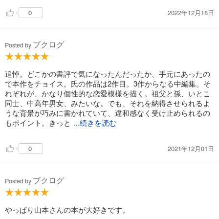
2022年12月18日
0
ブクログ
Posted by
追悼。どこかの書評で気になったんだったか、手元にあったの
で本作をチョイス。氏の作品は2作目。3作からなる中編集。そ
れぞれが、かなり個性的な恋愛模様を描く。祖父と孫、いとこ
同士、中高年男女、みたいな。でも、それを納得させられるよ
うな背景が巧みに書かれていて、違和感なく受け止められるの
もポイント。きっと
...続きを読む
2021年12月01日
0
ブクログ
Posted by
やっぱり山本さんの本が大好きです。