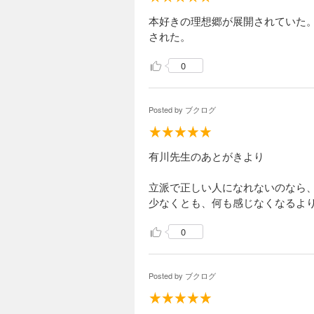
本好きの理想郷が展開されていた
された。
0
Posted by
ブクログ
有川先生のあとがきより
立派で正しい人になれないのなら
少なくとも、何も感じなくなるよ
0
Posted by
ブクログ