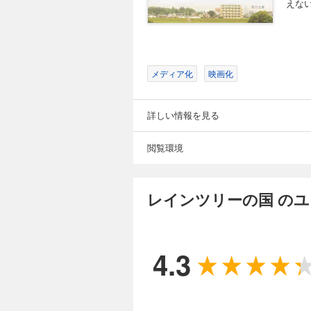
えない
メディア化
映画化
詳しい情報を見る
閲覧環境
レインツリーの国 の
4.3