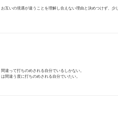
。お互いの境遇が違うことを理解し合えない理由と決めつけず、少
、間違って打ちのめされる自分でいるしかない。
りは間違う度に打ちのめされる自分でいたい。