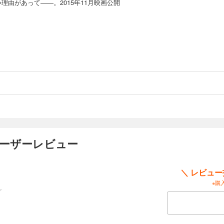
理由があって――。2015年11月映画公開
ユーザーレビュー
＼ レビュ
※購