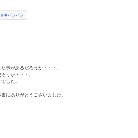
ドキハラハラ
えた事があるだろうか・・・。
だろうか・・・。
本でした。
本当にありがとうございました。