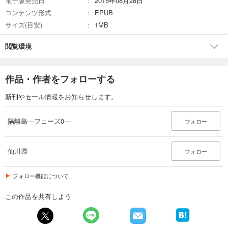
電子版発売日
2015年08月28日
コンテンツ形式
EPUB
サイズ(目安)
1MB
閲覧環境
作品・作者をフォローする
新刊やセール情報をお知らせします。
隔離島―フェーズ0―
フォロー
仙川環
フォロー
フォロー機能について
この作品を共有しよう