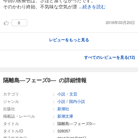
今回の医療色は、さほど濃くなかったです。
そのかわり終始、不気味な空気が漂
...続きを読む
2016年03月20日
0
レビューをもっと見る
すべてのレビューを見る(
12
)
隔離島―フェーズ0― の詳細情報
カテゴリ
小説・文芸
ジャンル
小説
/
国内小説
出版社
新潮社
掲載誌・レーベル
新潮文庫
タイトル
隔離島―フェーズ0―
タイトルID
328357