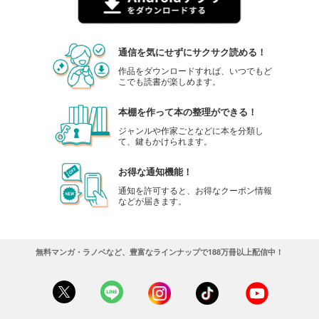
通信を気にせずにサクサク読める！
作品をダウンロードすれば、いつでもど
こでも読書が楽しめます。
本棚を作って本の整理ができる！
ジャンルや作家ごとなどに本を分類し
て、鍵もかけられます。
お得な通知機能！
通知を許可すると、お得なクーポン情報
などが届きます。
無料マンガ・ラノベなど、豊富なラインナップで188万冊以上配信中！