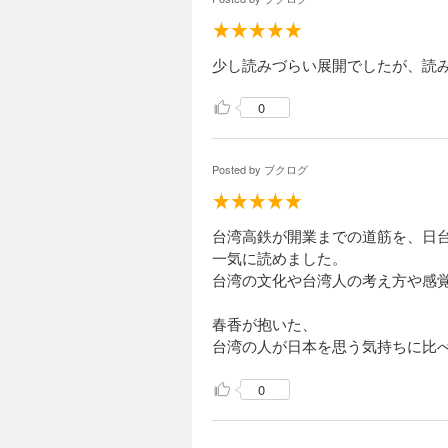
少し読みづらい展開でしたが、読
0
Posted by
ブクログ
台湾高鉄が開業までの道筋を、日
一気に読めました。
台湾の文化や台湾人の考え方や感
春香が抱いた、
台湾の人が日本を思う気持ちに比
0