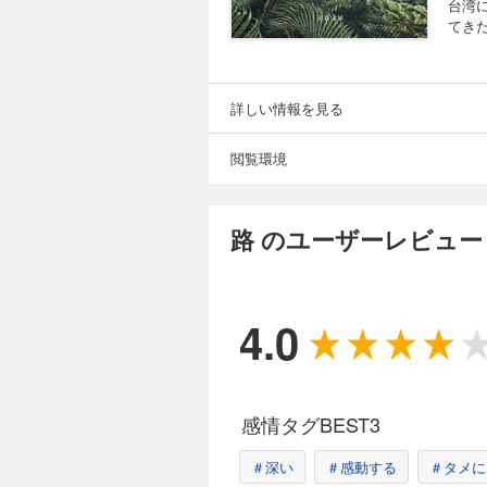
台湾
てき
詳しい情報を見る
閲覧環境
路 のユーザーレビュー
4.0
感情タグBEST3
＃深い
＃感動する
＃タメに