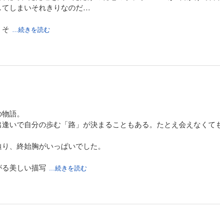
してしまいそれきりなのだ…
、そ
...続きを読む
の物語。
出逢いで自分の歩む「路」が決まることもある。たとえ会えなくて
辿り、終始胸がいっぱいでした。
がる美しい描写
...続きを読む