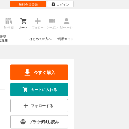
無料会員登録
ログイン
歴
My本棚
カート
フォロー
クーポン
Myページ
雑誌
はじめての方へ
ご利用ガイド
写真集
今すぐ購入
カートに入れる
フォローする
ブラウザ試し読み