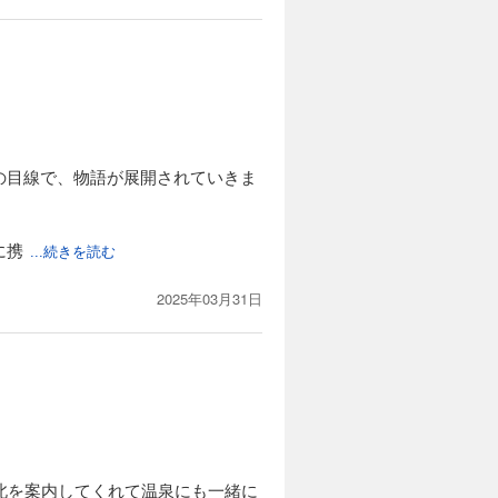
の目線で、物語が展開されていきま
に携
...続きを読む
2025年03月31日
北を案内してくれて温泉にも一緒に