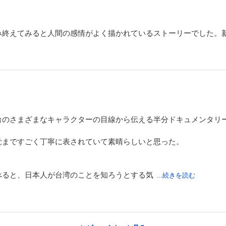
み終えてみると人間の感情がよく描かれているストーリーでした。
台のさまざまなキャラクターの目線から伝える半分ドキュメンタリ
覚まですごく丁寧に表されていて素晴らしいと思った。
べると、日本人が台湾のことを知ろうとする気
...続きを読む