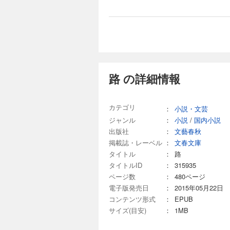
路 の詳細情報
カテゴリ
：
小説・文芸
ジャンル
：
小説
/
国内小説
出版社
：
文藝春秋
掲載誌・レーベル
：
文春文庫
タイトル
：
路
タイトルID
：
315935
ページ数
：
480ページ
電子版発売日
：
2015年05月22日
コンテンツ形式
：
EPUB
サイズ(目安)
：
1MB