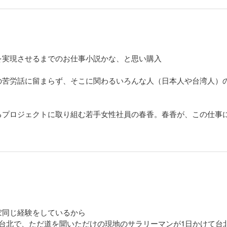
を実現させるまでのお仕事小説かな、と思い購入
の苦労話に留まらず、そこに関わるいろんな人（日本人や台湾人）
るプロジェクトに取り組む若手女性社員の春香。春香が、この仕事
ぼ同じ経験をしているから
た台北で、ただ道を聞いただけの現地のサラリーマンが1日かけて台