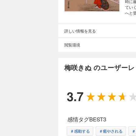
時に
てい
へと
詳しい情報を見る
閲覧環境
梅咲きぬ のユーザーレ
3.7
感情タグBEST3
＃感動する
＃癒やされる
＃