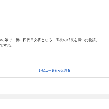
弥の娘で、後に四代目女将となる、玉枝の成長を描いた物語。
いですね。
レビューをもっと見る