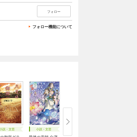
フォロー
フォロー機能について
小説・文芸
小説・文芸
の御所グラ
最後の薬師 白蓮