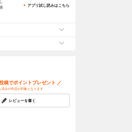
し
アプリ試し読みはこちら
娘
ー投稿でポイントプレゼント ／
入済みの作品が対象となります
レビューを書く