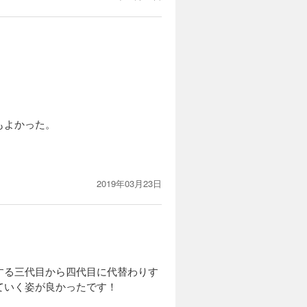
もよかった。
2019年03月23日
する三代目から四代目に代替わりす
ていく姿が良かったです！