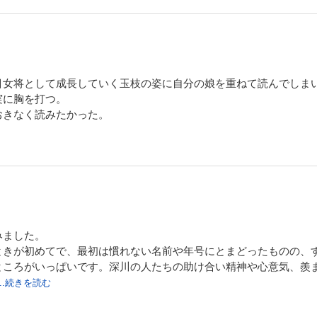
目女将として成長していく玉枝の姿に自分の娘を重ねて読んでしま
実に胸を打つ。
おきなく読みたかった。
みました。
ときが初めてで、最初は慣れない名前や年号にとまどったものの、
ところがいっぱいです。深川の人たちの助け合い精神や心意気、羨
...続きを読む