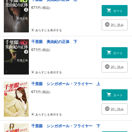
671
円 (税込)
カート
試し読み
あらすじを表示する
千里眼 美由紀の正体 下
671
円 (税込)
カート
試し読み
あらすじを表示する
千里眼 シンガポール・フライヤー 上
671
円 (税込)
カート
試し読み
あらすじを表示する
千里眼 シンガポール・フライヤー 下