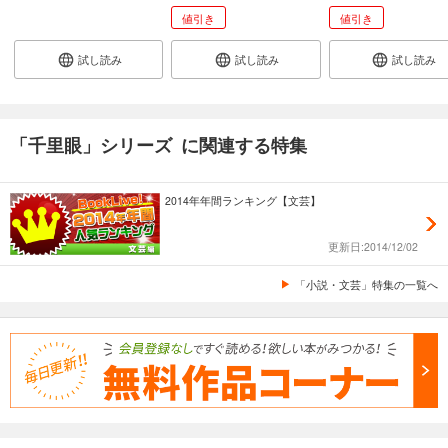
値引き
値引き
試し読み
試し読み
試し読み
「千里眼」シリーズ に関連する特集
2014年年間ランキング【文芸】
更新日:2014/12/02
「小説・文芸」特集の一覧へ