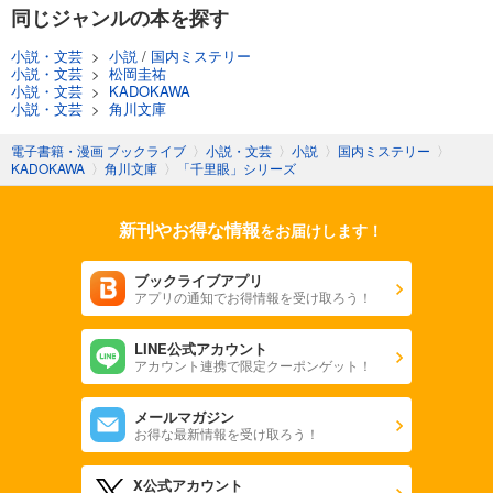
同じジャンルの本を探す
小説・文芸
>
小説
/
国内ミステリー
小説・文芸
>
松岡圭祐
小説・文芸
>
KADOKAWA
小説・文芸
>
角川文庫
電子書籍・漫画 ブックライブ
〉
小説・文芸
〉
小説
〉
国内ミステリー
〉
KADOKAWA
〉
角川文庫
〉
「千里眼」シリーズ
新刊やお得な情報
をお届けします！
ブックライブアプリ
アプリの通知でお得情報を受け取ろう！
LINE公式アカウント
アカウント連携で限定クーポンゲット！
メールマガジン
お得な最新情報を受け取ろう！
X公式アカウント