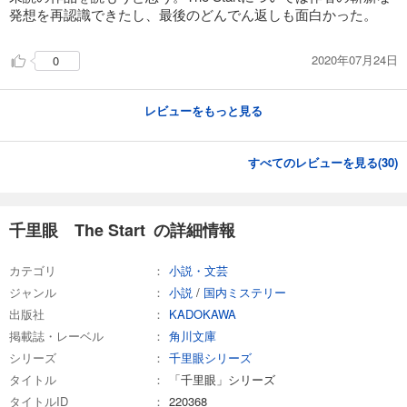
発想を再認識できたし、最後のどんでん返しも面白かった。
2020年07月24日
0
レビューをもっと見る
すべてのレビューを見る(
30
)
千里眼 The Start の詳細情報
カテゴリ
小説・文芸
ジャンル
小説
/
国内ミステリー
出版社
KADOKAWA
掲載誌・レーベル
角川文庫
シリーズ
千里眼シリーズ
タイトル
「千里眼」シリーズ
タイトルID
220368