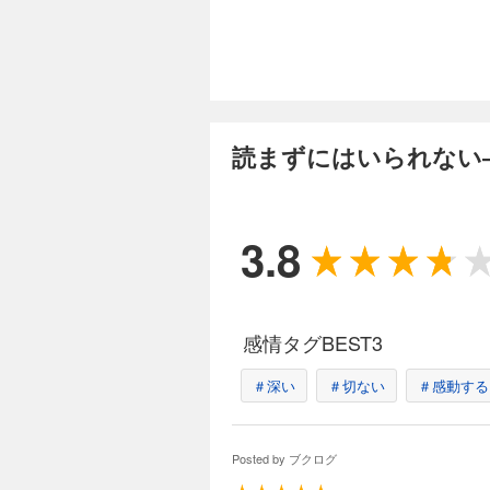
読まずにはいられない
3.8
感情タグBEST3
＃深い
＃切ない
＃感動する
Posted by
ブクログ