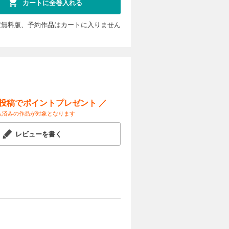
カートに全巻入れる
定無料版、予約作品はカートに入りません
ー投稿でポイントプレゼント ／
入済みの作品が対象となります
レビューを書く