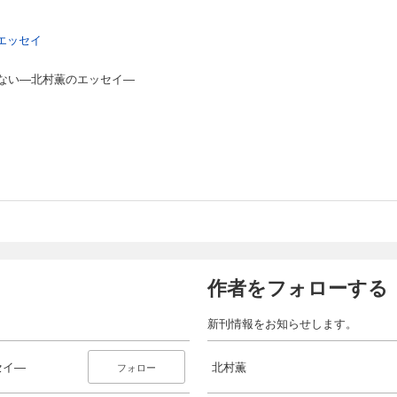
エッセイ
ない―北村薫のエッセイ―
作者をフォローする
新刊情報をお知らせします。
セイ―
北村薫
フォロー