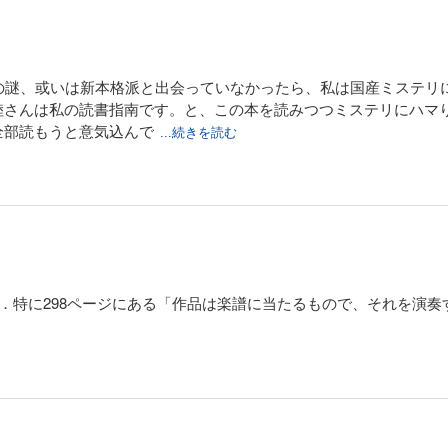
3の謎、或いは新本格派と出会っていなかったら、私は国産ミステリ
陸さんは私の読書指南です。と、この本を読みつつミステリにハマ
全部読もうと意気込んで
...続きを読む
い．特に298ページにある「作品は楽譜に当たるもので、それを演