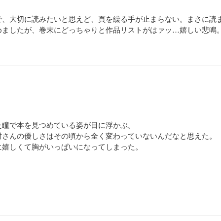
で、大切に読みたいと思えど、頁を繰る手が止まらない。まさに読
めましたが、巻末にどっちゃりと作品リストがはァッ…嬉しい悲鳴
た瞳で本を見つめている姿が目に浮かぶ。
村さんの優しさはその頃から全く変わっていないんだなと思えた。
に嬉しくて胸がいっぱいになってしまった。