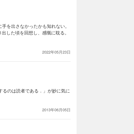
に手を出さなかったかも知れない。
り出した頃を回想し、感慨に耽る。
2022年05月23日
奏するのは読者である．」が妙に気に
2013年06月05日