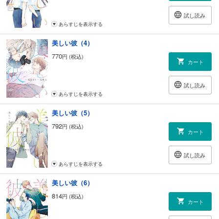
試し読み
あらすじを表示する
美しい彼（4）
770
円 (税込)
カート
試し読み
あらすじを表示する
美しい彼（5）
792
円 (税込)
カート
試し読み
あらすじを表示する
美しい彼（6）
814
円 (税込)
カート