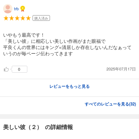
trb
購入済み
いやもう最高です！
「美しい彼」に相応しい美しい作画がまた眼福で
平良くんの世界にはキング=清居しか存在しないんだなぁって
いうのが毎ページ伝わってきます
2025年07月17日
0
レビューをもっと見る
すべてのレビューを見る(
32
)
美しい彼（２） の詳細情報