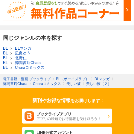
同じジャンルの本を探す
BL
>
BLマンガ
BL
>
凪良ゆう
BL
>
北野仁
BL
>
徳間書店Chara
BL
>
Charaコミックス
電子書籍・漫画 ブックライブ
〉
BL（ボーイズラブ）
〉
BLマンガ
〉
徳間書店Chara
〉
Charaコミックス
〉
美しい彼
〉
美しい彼（２）
新刊やお得な情報
をお届けします！
ブックライブアプリ
アプリの通知でお得情報を受け取ろう！
LINE公式アカウント