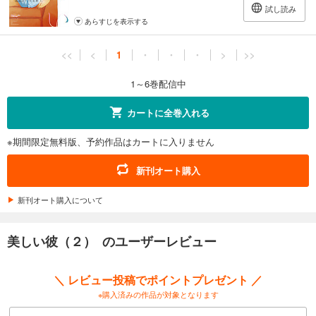
試し読み
あらすじを表示する
<<
<
1
・
・
・
>
>>
1～6巻配信中
カートに全巻入れる
※期間限定無料版、予約作品はカートに入りません
新刊オート購入
新刊オート購入について
美しい彼（２） のユーザーレビュー
＼ レビュー投稿でポイントプレゼント ／
※購入済みの作品が対象となります