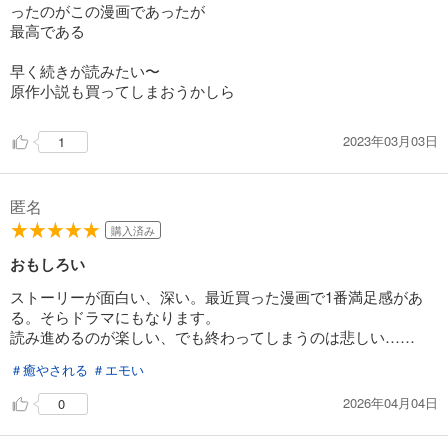
ったのがこの漫画であったが
最高である
早く続きが読みたい〜
原作小説も買ってしまおうかしら
2023年03月03日
1
匿名
購入済み
おもしろい
ストーリーが面白い、深い。最近買った漫画で1番満足感があ
る。そらドラマにもなります。
読み進めるのが楽しい、でも終わってしまうのは悲しい……
＃癒やされる
＃エモい
2026年04月04日
0