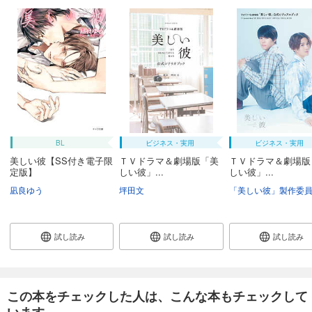
BL
ビジネス・実用
ビジネス・実用
美しい彼【SS付き電子限
ＴＶドラマ＆劇場版「美
ＴＶドラマ＆劇場版
定版】
しい彼」...
しい彼」...
凪良ゆう
坪田文
試し読み
試し読み
試し読み
この本をチェックした人は、こんな本もチェックして
います