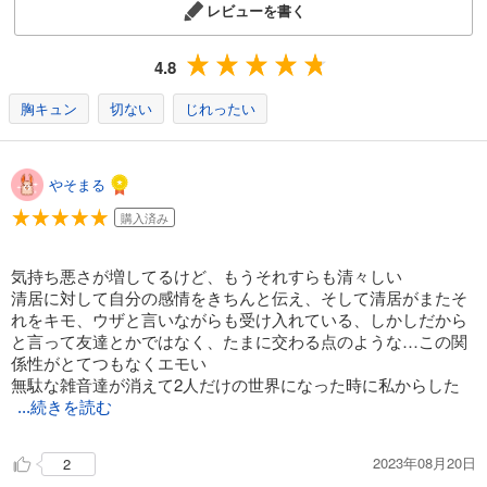
レビューを書く
4.8
胸キュン
切ない
じれったい
やそまる
購入済み
気持ち悪さが増してるけど、もうそれすらも清々しい
清居に対して自分の感情をきちんと伝え、そして清居がまたそ
れをキモ、ウザと言いながらも受け入れている、しかしだから
と言って友達とかではなく、たまに交わる点のような…この関
係性がとてつもなくエモい
無駄な雑音達が消えて2人だけの世界になった時に私からした
...続きを読む
2023年08月20日
2