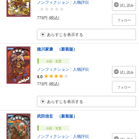
ノンフィクション
/
人物評伝
試し読み
-
773円 (税込)
フォロー
あらすじを表示する
徳川家康 （新装版）
小説・文芸
ノンフィクション
/
人物評伝
試し読み
4.0
773円 (税込)
フォロー
あらすじを表示する
武田信玄 （新装版）
小説・文芸
ノンフィクション
/
人物評伝