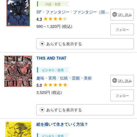
小説・文芸
SF・ファンタジー
/
ファンタジー（国内）
試し読み
4.3
990～1,320円 (税込)
フォロー
あらすじを表示する
THIS AND THAT
ビジネス・実用
趣味・実用
/
伝統・芸能・美術
試し読み
5.0
3,520円 (税込)
フォロー
あらすじを表示する
絵を描いて生きていく方法？
ビジネス・実用