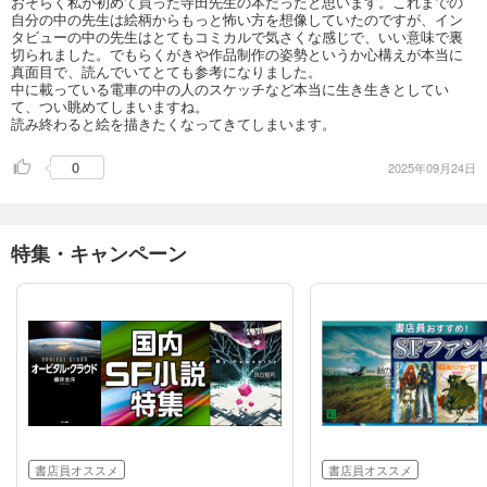
おそらく私が初めて買った寺田先生の本だったと思います。これまでの
自分の中の先生は絵柄からもっと怖い方を想像していたのですが、イン
タビューの中の先生はとてもコミカルで気さくな感じで、いい意味で裏
切られました。でもらくがきや作品制作の姿勢というか心構えが本当に
真面目で、読んでいてとても参考になりました。
中に載っている電車の中の人のスケッチなど本当に生き生きとしてい
て、つい眺めてしまいますね。
読み終わると絵を描きたくなってきてしまいます。
0
2025年09月24日
特集・キャンペーン
書店員オススメ
書店員オススメ