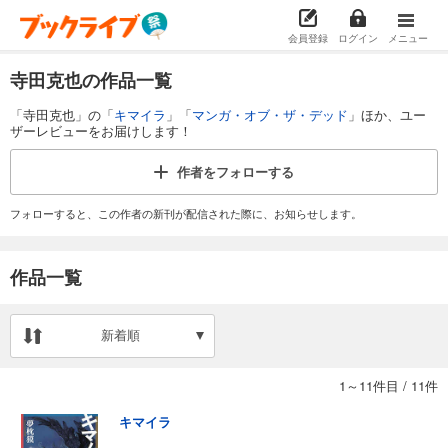
会員登録
ログイン
メニュー
寺田克也の作品一覧
「寺田克也」の「
キマイラ
」「
マンガ・オブ・ザ・デッド
」ほか、ユー
ザーレビューをお届けします！
作者を
フォローする
フォローすると、この作者の新刊が配信された際に、お知らせします。
作品一覧
新着順
1～11件目
/
11件
キマイラ