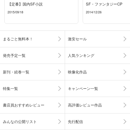
【定番】国内SF小説
SF・ファンタジーCP
2015/09/18
2014/12/26
まるごと無料本！
激安セール
発売予定一覧
人気ランキング
新刊・続巻一覧
映像化作品
特集一覧
キャンペーン一覧
書店員おすすめレビュー
高評価レビュー作品
みんなの公開リスト
先行配信