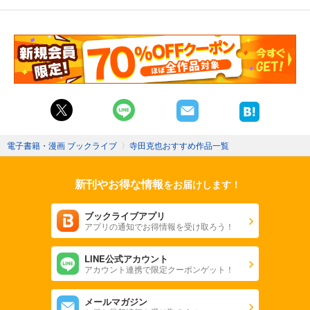
電子書籍・漫画 ブックライブ
〉
寺田克也おすすめ作品一覧
新刊やお得な情報
をお届けします！
ブックライブアプリ
アプリの通知でお得情報を受け取ろう！
LINE公式アカウント
アカウント連携で限定クーポンゲット！
メールマガジン