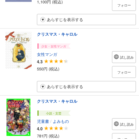
1,100円 (税込)
フォロー
あらすじを表示する
クリスマス・キャロル
少女・女性マンガ
女性マンガ
試し読み
4.3
550円 (税込)
フォロー
あらすじを表示する
クリスマス・キャロル
小説・文芸
児童書
/
よみもの
試し読み
4.0
781円 (税込)