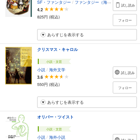
SF・ファンタジー
/
ファンタジー（海外）
試し読み
4.2
825円 (税込)
フォロー
あらすじを表示する
クリスマス・キャロル
小説・文芸
小説
/
海外文学
試し読み
3.6
550円 (税込)
フォロー
あらすじを表示する
オリバー・ツイスト
小説・文芸
小説
/
海外小説