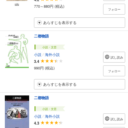
770～880円 (税込)
フォロー
あらすじを表示する
二都物語
小説・文芸
小説
/
海外小説
試し読み
3.4
990円 (税込)
フォロー
あらすじを表示する
二都物語
小説・文芸
小説
/
海外小説
試し読み
4.3