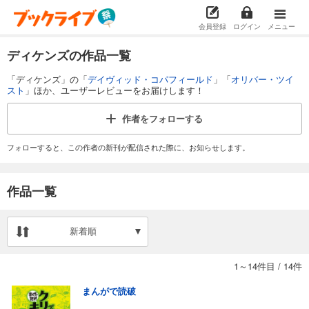
会員登録
ログイン
メニュー
ディケンズの作品一覧
「ディケンズ」の「
デイヴィッド・コパフィールド
」「
オリバー・ツイ
スト
」ほか、ユーザーレビューをお届けします！
作者を
フォローする
フォローすると、この作者の新刊が配信された際に、お知らせします。
作品一覧
新着順
1～14件目
/
14件
まんがで読破