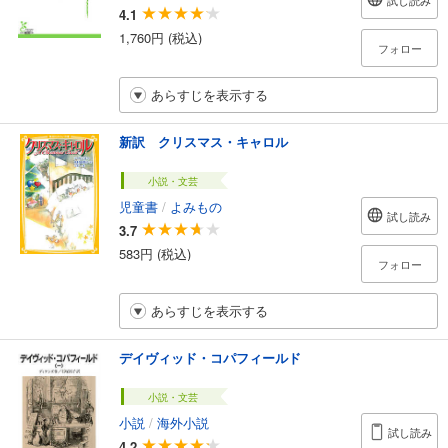
試し読み
4.1
1,760円 (税込)
フォロー
あらすじを表示する
新訳 クリスマス・キャロル
小説・文芸
児童書
/
よみもの
試し読み
3.7
583円 (税込)
フォロー
あらすじを表示する
デイヴィッド・コパフィールド
小説・文芸
小説
/
海外小説
試し読み
4.2