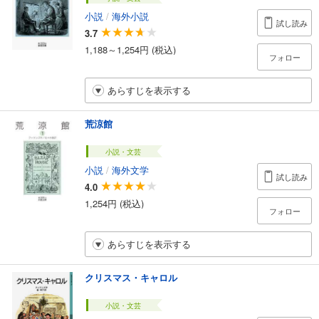
小説
/
海外小説
試し読み
3.7
1,188～1,254円 (税込)
フォロー
あらすじを表示する
荒涼館
小説・文芸
小説
/
海外文学
試し読み
4.0
1,254円 (税込)
フォロー
あらすじを表示する
クリスマス・キャロル
小説・文芸