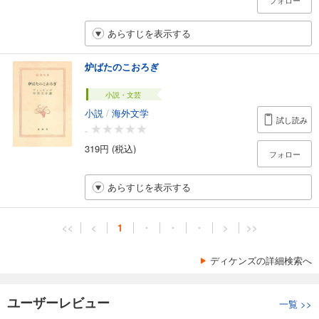
フォロー
あらすじを表示する
炉ばたのこおろぎ
小説・文芸
小説
/
海外文学
試し読み
-
319円 (税込)
フォロー
あらすじを表示する
<<
<
1
・
・
・
>
>>
ディケンズの詳細検索へ
ユーザーレビュー
一覧
>>