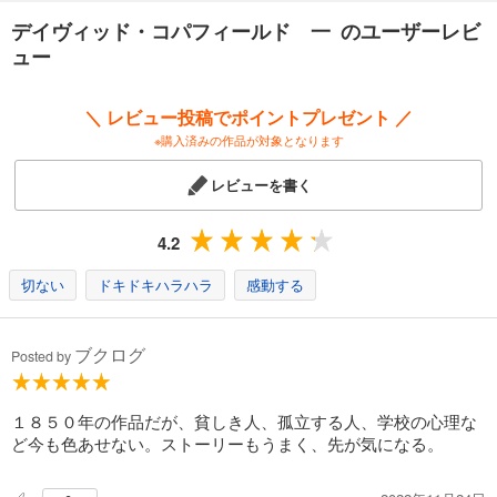
デイヴィッド・コパフィールド 一 のユーザーレビ
ュー
＼ レビュー投稿でポイントプレゼント ／
※購入済みの作品が対象となります
レビューを書く
4.2
切ない
ドキドキハラハラ
感動する
ブクログ
Posted by
１８５０年の作品だが、貧しき人、孤立する人、学校の心理な
ど今も色あせない。ストーリーもうまく、先が気になる。