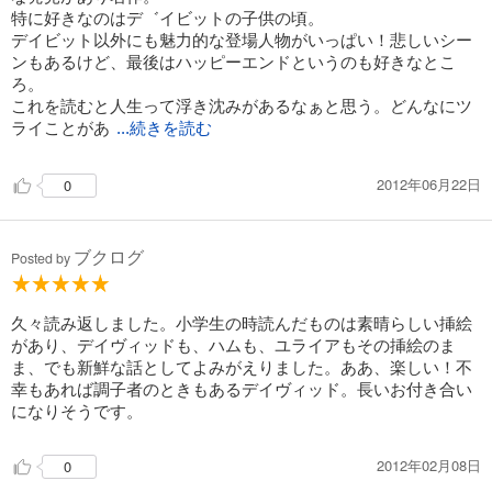
特に好きなのはデ゛イビットの子供の頃。
デイビット以外にも魅力的な登場人物がいっぱい！悲しいシー
ンもあるけど、最後はハッピーエンドというのも好きなとこ
ろ。
これを読むと人生って浮き沈みがあるなぁと思う。どんなにツ
ライことがあ
...続きを読む
2012年06月22日
0
ブクログ
Posted by
久々読み返しました。小学生の時読んだものは素晴らしい挿絵
があり、デイヴィッドも、ハムも、ユライアもその挿絵のま
ま、でも新鮮な話としてよみがえりました。ああ、楽しい！不
幸もあれば調子者のときもあるデイヴィッド。長いお付き合い
になりそうです。
2012年02月08日
0