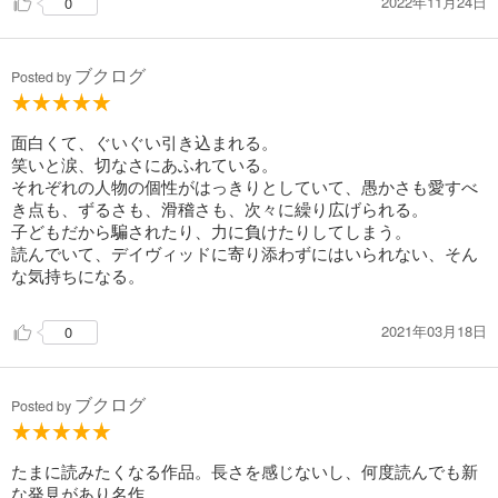
2022年11月24日
0
ブクログ
Posted by
面白くて、ぐいぐい引き込まれる。
笑いと涙、切なさにあふれている。
それぞれの人物の個性がはっきりとしていて、愚かさも愛すべ
き点も、ずるさも、滑稽さも、次々に繰り広げられる。
子どもだから騙されたり、力に負けたりしてしまう。
読んでいて、デイヴィッドに寄り添わずにはいられない、そん
な気持ちになる。
2021年03月18日
0
ブクログ
Posted by
たまに読みたくなる作品。長さを感じないし、何度読んでも新
な発見があり名作。