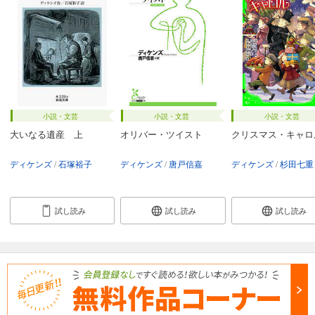
小説・文芸
小説・文芸
小説・文芸
大いなる遺産 上
オリバー・ツイスト
クリスマス・キャロ
ディケンズ
石塚裕子
ディケンズ
唐戸信嘉
ディケンズ
杉田七重
試し読み
試し読み
試し読み