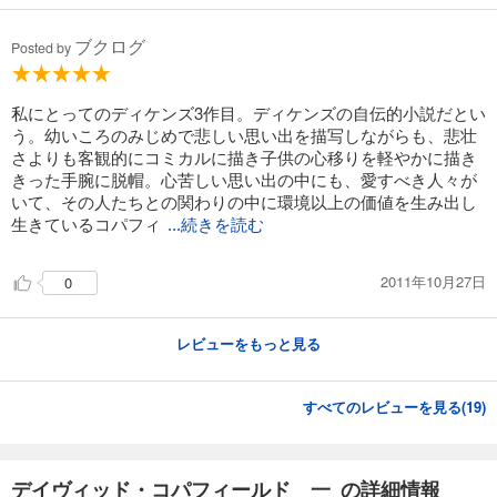
ブクログ
Posted by
私にとってのディケンズ3作目。ディケンズの自伝的小説だとい
う。幼いころのみじめで悲しい思い出を描写しながらも、悲壮
さよりも客観的にコミカルに描き子供の心移りを軽やかに描き
きった手腕に脱帽。心苦しい思い出の中にも、愛すべき人々が
いて、その人たちとの関わりの中に環境以上の価値を生み出し
生きているコパフィ
...続きを読む
2011年10月27日
0
レビューをもっと見る
すべてのレビューを見る(
19
)
デイヴィッド・コパフィールド 一 の詳細情報