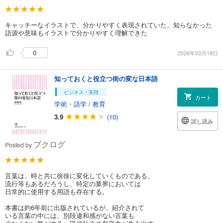
キャッチーなイラストで、分かりやすく表現されていた。知らなかった
語源や意味もイラストで分かりやすく理解できた
0
2026年03月18日
知っておくと役立つ街の変な日本語
ビジネス・実用
カート
学術・語学
/
教育
3.9
(10)
試し読み
ブクログ
Posted by
言葉は、時と共に徐徐に変化していくものである。
流行等もあるだろうし、特定の業界においては
日常的に使用する用語も存在する。
本書は約6年前に出版されているが、紹介されて
いる言葉の中には、別段違和感がない言葉も