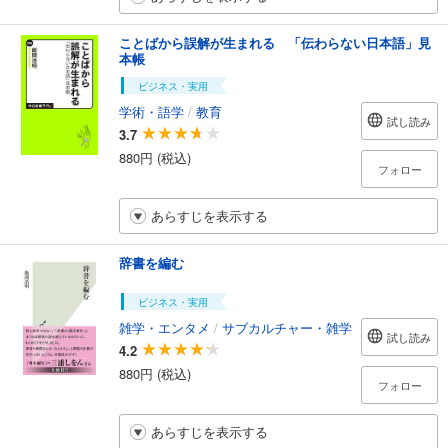
ことばから誤解が生まれる 「伝わらない日本語」見
本帳
ビジネス・実用
学術・語学
/
教育
試し読み
3.7
880円 (税込)
フォロー
あらすじを表示する
辞書を編む
ビジネス・実用
雑学・エンタメ
/
サブカルチャー・雑学
試し読み
4.2
880円 (税込)
フォロー
あらすじを表示する