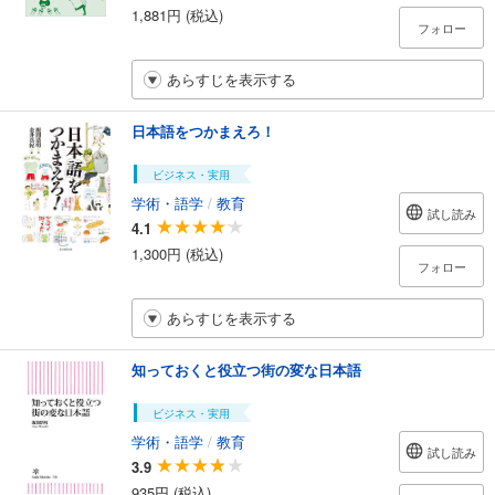
1,881円 (税込)
フォロー
あらすじを表示する
日本語をつかまえろ！
ビジネス・実用
学術・語学
/
教育
試し読み
4.1
1,300円 (税込)
フォロー
あらすじを表示する
知っておくと役立つ街の変な日本語
ビジネス・実用
学術・語学
/
教育
試し読み
3.9
935円 (税込)