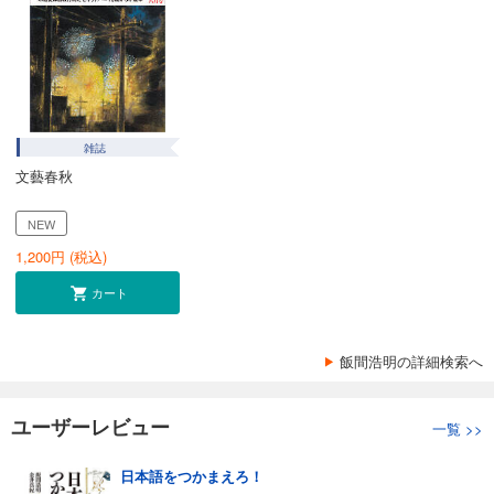
雑誌
文藝春秋
NEW
1,200
円 (税込)
カート
飯間浩明の詳細検索へ
ユーザーレビュー
一覧
>>
日本語をつかまえろ！