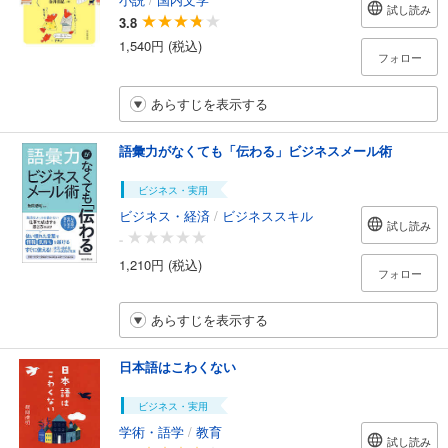
試し読み
3.8
1,540円 (税込)
フォロー
あらすじを表示する
語彙力がなくても「伝わる」ビジネスメール術
ビジネス・実用
ビジネス・経済
/
ビジネススキル
試し読み
-
1,210円 (税込)
フォロー
あらすじを表示する
日本語はこわくない
ビジネス・実用
学術・語学
/
教育
試し読み