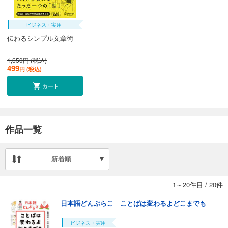
ビジネス・実用
伝わるシンプル文章術
1,650円 (税込)
499
円 (税込)
カート
作品一覧
新着順
1～20件目
/
20件
日本語どんぶらこ ことばは変わるよどこまでも
ビジネス・実用