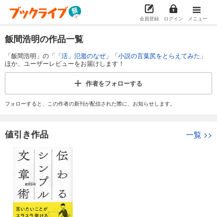
会員登録
ログイン
メニュー
飯間浩明の作品一覧
「飯間浩明」の「
「活」氾濫のなぜ
」「
小説の言葉尻をとらえてみた
」
ほか、ユーザーレビューをお届けします！
作者を
フォローする
フォローすると、この作者の新刊が配信された際に、お知らせします。
値引き作品
一覧
>>