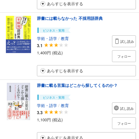
あらすじを表示する
辞書には載らなかった 不採用語辞典
ビジネス・実用
学術・語学
/
教育
試し読み
3.1
1,400円 (税込)
フォロー
あらすじを表示する
辞書に載る言葉はどこから探してくるのか？
ビジネス・実用
学術・語学
/
教育
試し読み
3.3
1,100円 (税込)
フォロー
あらすじを表示する