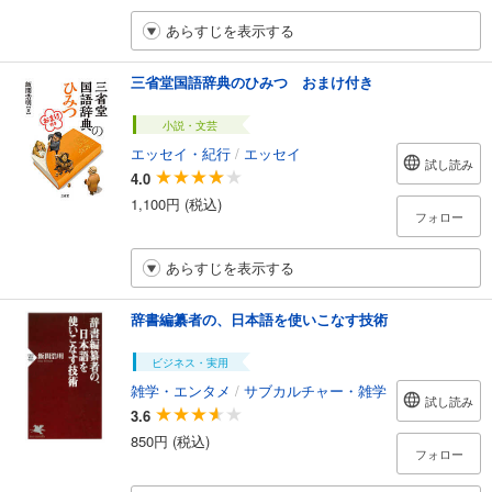
あらすじを表示する
三省堂国語辞典のひみつ おまけ付き
小説・文芸
エッセイ・紀行
/
エッセイ
試し読み
4.0
1,100円 (税込)
フォロー
あらすじを表示する
辞書編纂者の、日本語を使いこなす技術
ビジネス・実用
雑学・エンタメ
/
サブカルチャー・雑学
試し読み
3.6
850円 (税込)
フォロー