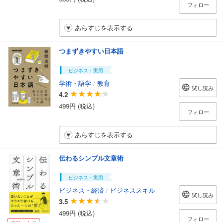
フォロー
あらすじを表示する
つまずきやすい日本語
ビジネス・実用
学術・語学
/
教育
試し読み
4.2
499円 (税込)
フォロー
あらすじを表示する
伝わるシンプル文章術
ビジネス・実用
ビジネス・経済
/
ビジネススキル
試し読み
3.5
499円 (税込)
フォロー