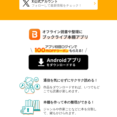
X公式アカウント
フォローして最新情報をチェック！
通信を気にせずにサクサク読める！
作品をダウンロードすれば、いつでもど
こでも読書が楽しめます。
本棚を作って本の整理ができる！
ジャンルや作家ごとなどに本を分類し
て、鍵もかけられます。