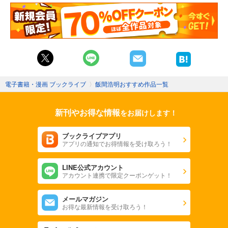
電子書籍・漫画 ブックライブ
〉
飯間浩明おすすめ作品一覧
新刊やお得な情報
をお届けします！
ブックライブアプリ
アプリの通知でお得情報を受け取ろう！
LINE公式アカウント
アカウント連携で限定クーポンゲット！
メールマガジン
お得な最新情報を受け取ろう！