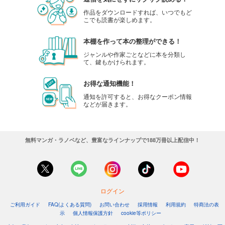
作品をダウンロードすれば、いつでもど
こでも読書が楽しめます。
本棚を作って本の整理ができる！
ジャンルや作家ごとなどに本を分類し
て、鍵もかけられます。
お得な通知機能！
通知を許可すると、お得なクーポン情報
などが届きます。
無料マンガ・ラノベなど、豊富なラインナップで188万冊以上配信中！
ログイン
ご利用ガイド
FAQ(よくある質問)
お問い合わせ
採用情報
利用規約
特商法の表
示
個人情報保護方針
cookie等ポリシー