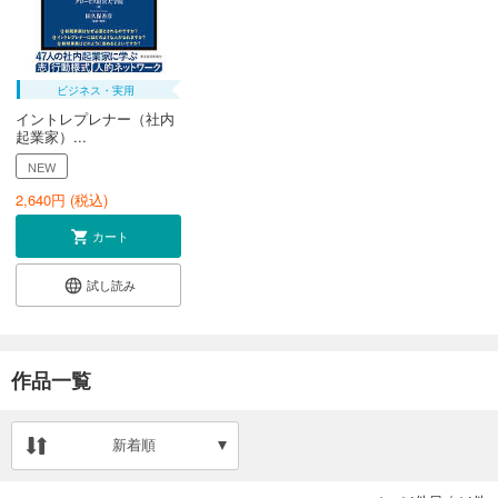
ビジネス・実用
イントレプレナー（社内
起業家）...
NEW
2,640
円 (税込)
カート
試し読み
作品一覧
新着順