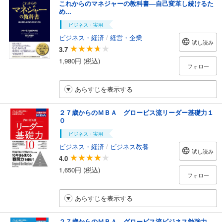
これからのマネジャーの教科書―自己変革し続けるた
め...
ビジネス・実用
ビジネス・経済
/
経営・企業
試し読み
3.7
1,980円 (税込)
フォロー
あらすじを表示する
２７歳からのＭＢＡ グロービス流リーダー基礎力１
０
ビジネス・実用
ビジネス・経済
/
ビジネス教養
試し読み
4.0
1,650円 (税込)
フォロー
あらすじを表示する
２７歳からのＭＢＡ グロービス流ビジネス勉強力