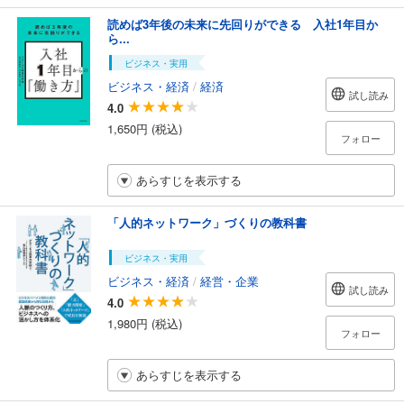
読めば3年後の未来に先回りができる 入社1年目か
ら...
ビジネス・実用
ビジネス・経済
/
経済
試し読み
4.0
1,650円 (税込)
フォロー
あらすじを表示する
「人的ネットワーク」づくりの教科書
ビジネス・実用
ビジネス・経済
/
経営・企業
試し読み
4.0
1,980円 (税込)
フォロー
あらすじを表示する