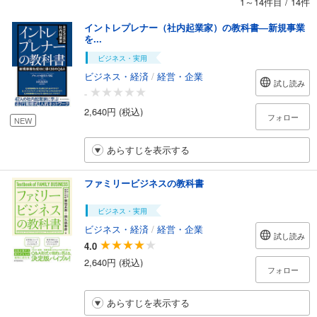
1～14件目
/
14件
イントレプレナー（社内起業家）の教科書―新規事業
を...
ビジネス・実用
ビジネス・経済
/
経営・企業
試し読み
-
2,640円 (税込)
フォロー
NEW
あらすじを表示する
ファミリービジネスの教科書
ビジネス・実用
ビジネス・経済
/
経営・企業
試し読み
4.0
2,640円 (税込)
フォロー
あらすじを表示する