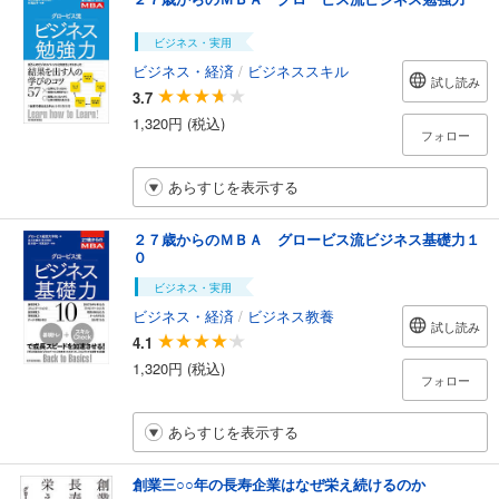
ビジネス・実用
ビジネス・経済
/
ビジネススキル
試し読み
3.7
1,320円 (税込)
フォロー
あらすじを表示する
２７歳からのＭＢＡ グロービス流ビジネス基礎力１
０
ビジネス・実用
ビジネス・経済
/
ビジネス教養
試し読み
4.1
1,320円 (税込)
フォロー
あらすじを表示する
創業三○○年の長寿企業はなぜ栄え続けるのか