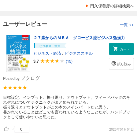
田久保善彦の詳細検索へ
ユーザーレビュー
一覧
>>
２７歳からのＭＢＡ グロービス流ビジネス勉強力
ビジネス・実用
カート
ビジネス・経済
/
ビジネススキル
3.7
(15)
試し読み
ブクログ
Posted by
目標設定、インプット、振り返り、アウトプット、フィードバックのそ
れぞれについてテクニックがまとめられている。
振り返りとアウトプットがこの本のメインパートだと思う。
書かれていることはどこでも言われているようなことだが、ハンドブッ
クとして使いやすいと思った。
0
2026年01月04日