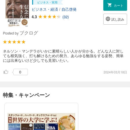
ビジネス・実用
カート
ビジネス・経済
/
自己啓発
4.3
(32)
試し読み
ブクログ
Posted by
ネルソン・マンデラがいかに素晴らしい人かが分かる。どんな人に対し
ても根気強く、打ち解けるための努力、あらゆる勉強をする姿勢、簡単
には出来ないけど少しでも見習いたい。
0
2024年03月18日
特集・キャンペーン