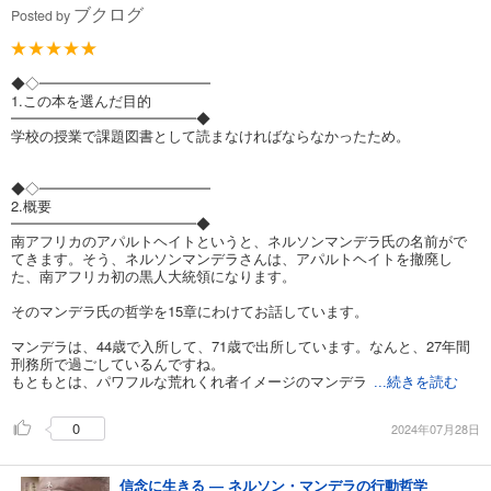
ブクログ
Posted by
◆◇━━━━━━━━━━━━
1.この本を選んだ目的
━━━━━━━━━━━━━◆
学校の授業で課題図書として読まなければならなかったため。
◆◇━━━━━━━━━━━━
2.概要
━━━━━━━━━━━━━◆
南アフリカのアパルトヘイトというと、ネルソンマンデラ氏の名前がで
てきます。そう、ネルソンマンデラさんは、アパルトヘイトを撤廃し
た、南アフリカ初の黒人大統領になります。
そのマンデラ氏の哲学を15章にわけてお話しています。
マンデラは、44歳で入所して、71歳で出所しています。なんと、27年間
刑務所で過ごしているんですね。
もともとは、パワフルな荒れくれ者イメージのマンデラ
...続きを読む
0
2024年07月28日
信念に生きる ― ネルソン・マンデラの行動哲学