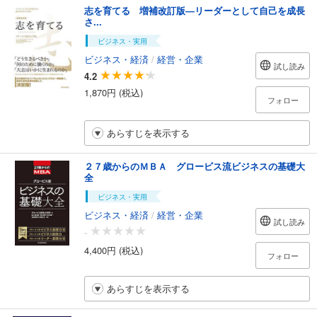
志を育てる 増補改訂版―リーダーとして自己を成長
さ...
ビジネス・実用
ビジネス・経済
/
経営・企業
試し読み
4.2
1,870円 (税込)
フォロー
あらすじを表示する
２７歳からのＭＢＡ グロービス流ビジネスの基礎大
全
ビジネス・実用
ビジネス・経済
/
経営・企業
試し読み
-
4,400円 (税込)
フォロー
あらすじを表示する