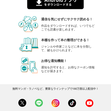
通信を気にせずにサクサク読める！
作品をダウンロードすれば、いつでもど
こでも読書が楽しめます。
本棚を作って本の整理ができる！
ジャンルや作家ごとなどに本を分類し
て、鍵もかけられます。
お得な通知機能！
通知を許可すると、お得なクーポン情報
などが届きます。
無料マンガ・ラノベなど、豊富なラインナップで188万冊以上配信中！