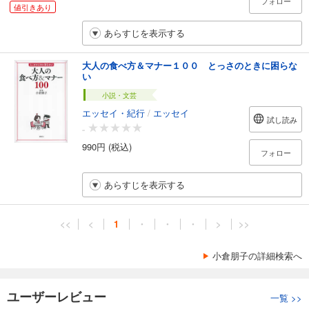
フォロー
値引きあり
あらすじを表示する
大人の食べ方＆マナー１００ とっさのときに困らな
い
小説・文芸
エッセイ・紀行
/
エッセイ
試し読み
-
990円 (税込)
フォロー
あらすじを表示する
<<
<
1
・
・
・
>
>>
小倉朋子の詳細検索へ
ユーザーレビュー
一覧
>>