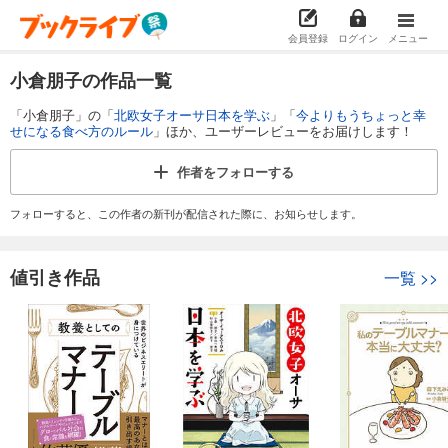
会員登録
ログイン
メニュー
小倉朋子の作品一覧
「小倉朋子」の「
北欧女子オーサ日本を学ぶ
」「
今よりもうちょっと幸
せになる食べ方のルール
」ほか、ユーザーレビューをお届けします！
作者を
フォローする
フォローすると、この作者の新刊が配信された際に、お知らせします。
値引き作品
一覧
>>