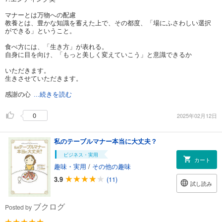
マナーとは万物への配慮
教養とは、豊かな知識を蓄えた上で、その都度、「場にふさわしい選択
ができる」ということ。
食べ方には、「生き方」が表れる。
自身に目を向け、「もっと美しく変えていこう」と意識できるか
いただきます。
生きさせていただきます。
感謝の心
...続きを読む
0
2025年02月12日
私のテーブルマナー本当に大丈夫？
ビジネス・実用
カート
趣味・実用
/
その他の趣味
3.9
(11)
試し読み
ブクログ
Posted by