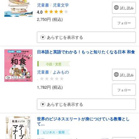
児童書
/
児童文学
試し読み
4.0
2,750円 (税込)
フォロー
あらすじを表示する
日本語と英語でわかる！もっと知りたくなる日本 和食
小説・文芸
児童書
/
よみもの
試し読み
-
1,782円 (税込)
フォロー
あらすじを表示する
世界のビジネスエリートが身につけている教養とし
て...
ビジネス・実用