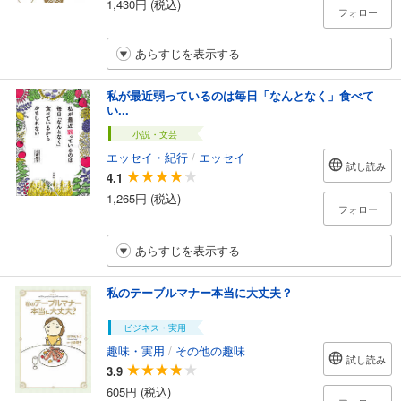
1,430円 (税込)
フォロー
あらすじを表示する
私が最近弱っているのは毎日「なんとなく」食べて
い...
小説・文芸
エッセイ・紀行
/
エッセイ
試し読み
4.1
1,265円 (税込)
フォロー
あらすじを表示する
私のテーブルマナー本当に大丈夫？
ビジネス・実用
趣味・実用
/
その他の趣味
試し読み
3.9
605円 (税込)