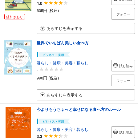
4.0
605円 (税込)
フォロー
値引きあり
あらすじを表示する
世界でいちばん美しい食べ方
ビジネス・実用
暮らし・健康・美容
/
暮らし
試し読み
-
990円 (税込)
フォロー
あらすじを表示する
今よりもうちょっと幸せになる食べ方のルール
ビジネス・実用
暮らし・健康・美容
/
暮らし
試し読み
3.3