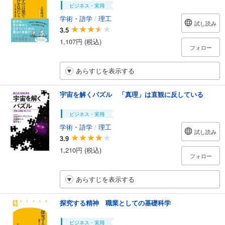
ビジネス・実用
学術・語学
/
理工
試し読み
3.5
1,107円 (税込)
フォロー
あらすじを表示する
宇宙を解くパズル 「真理」は直観に反している
ビジネス・実用
学術・語学
/
理工
試し読み
3.9
1,210円 (税込)
フォロー
あらすじを表示する
探究する精神 職業としての基礎科学
ビジネス・実用