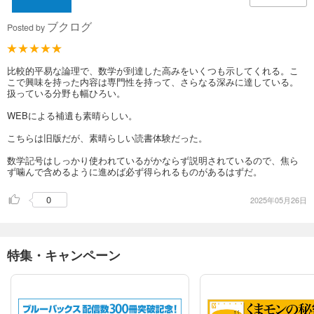
ブクログ
Posted by
比較的平易な論理で、数学が到達した高みをいくつも示してくれる。こ
こで興味を持った内容は専門性を持って、さらなる深みに達している。
扱っている分野も幅ひろい。
WEBによる補遺も素晴らしい。
こちらは旧版だが、素晴らしい読書体験だった。
数学記号はしっかり使われているがかならず説明されているので、焦ら
ず噛んで含めるように進めば必ず得られるものがあるはずだ。
0
2025年05月26日
特集・キャンペーン