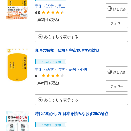
学術・語学
/
理工
試し読み
4.5
1,003円 (税込)
フォロー
あらすじを表示する
真理の探究 仏教と宇宙物理学の対話
ビジネス・実用
学術・語学
/
哲学・宗教・心理
試し読み
4.1
1,045円 (税込)
フォロー
あらすじを表示する
時代の動かし方 日本を読みなおす28の論点
ビジネス・実用