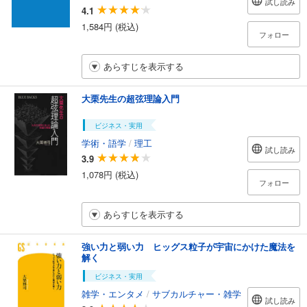
試し読み
4.1
1,584円 (税込)
フォロー
あらすじを表示する
大栗先生の超弦理論入門
ビジネス・実用
学術・語学
/
理工
試し読み
3.9
1,078円 (税込)
フォロー
あらすじを表示する
強い力と弱い力 ヒッグス粒子が宇宙にかけた魔法を
解く
ビジネス・実用
雑学・エンタメ
/
サブカルチャー・雑学
試し読み