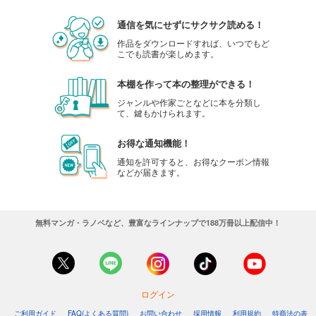
通信を気にせずにサクサク読める！
作品をダウンロードすれば、いつでもど
こでも読書が楽しめます。
本棚を作って本の整理ができる！
ジャンルや作家ごとなどに本を分類し
て、鍵もかけられます。
お得な通知機能！
通知を許可すると、お得なクーポン情報
などが届きます。
無料マンガ・ラノベなど、豊富なラインナップで188万冊以上配信中！
ログイン
ご利用ガイド
FAQ(よくある質問)
お問い合わせ
採用情報
利用規約
特商法の表