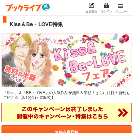
会員登録
ログイン
メニュー
Kiss＆Be・LOVE特集
「Kiss」＆「BE・LOVE」の人気作品が無料＆半額！さらに注目の新刊も
ご紹介☆【2/19(金)～3/3(木)】
無料会員登録