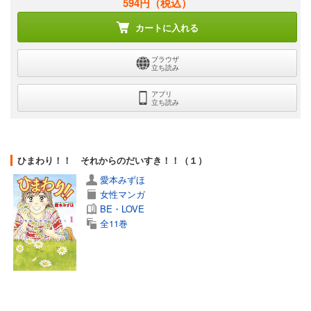
594円
（税込）
カートに入れる
ブラウザ
立ち読み
アプリ
立ち読み
ひまわり！！ それからのだいすき！！（１）
愛本みずほ
女性マンガ
BE・LOVE
全11巻