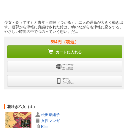
少女・鈴（すず）と青年・津軽（つがる）、二人の運命が大きく動き出
す。遊郭から津軽に身請けされた鈴は、幼いながらも津軽に恋をする。
やさしい時間の中でつのっていく想い。だ...
594円
（税込）
カートに入れる
ブラウザ
立ち読み
アプリ
立ち読み
花吐き乙女（１）
松田奈緒子
女性マンガ
Kiss