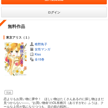
ログイン
無料作品
東京アリス（１）
稚野鳥子
女性マンガ
Kiss
全15巻
完結
恋よりもお買い物に夢中！ ほしい物はたくさんあるのに探し物はまだ
見つからない――。“お買い物命”のOL有栖川（ありすがわ）ふうは、ク
ールな上司が気になりつつも、目の前の戦利...