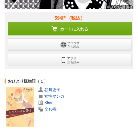
594円
（税込）
カートに入れる
ブラウザ
立ち読み
アプリ
立ち読み
おひとり様物語（１）
谷川史子
女性マンガ
Kiss
全10巻