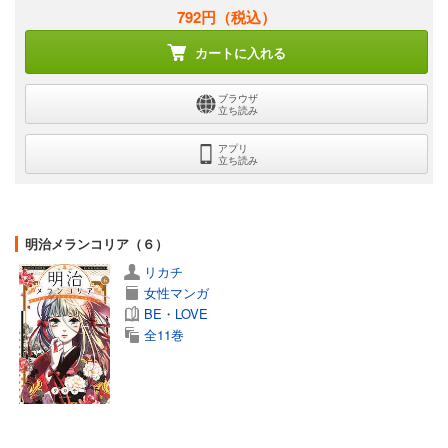
792円
（税込）
カートに入れる
ブラウザ
立ち読み
アプリ
立ち読み
明治メランコリア（６）
リカチ
女性マンガ
BE・LOVE
全11巻