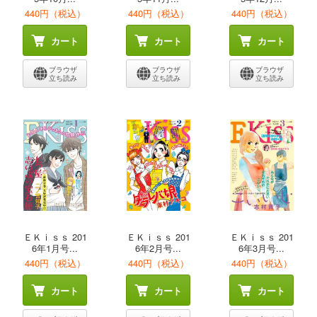
440円（税込）
440円（税込）
440円（税込）
カート
カート
カート
ブラウザ
ブラウザ
ブラウザ
立ち読み
立ち読み
立ち読み
ＥＫｉｓｓ 201
ＥＫｉｓｓ 201
ＥＫｉｓｓ 201
6年1月号...
6年2月号...
6年3月号...
440円（税込）
440円（税込）
440円（税込）
カート
カート
カート