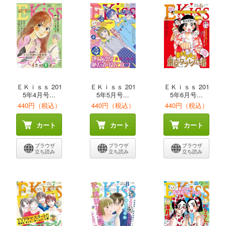
ＥＫｉｓｓ 201
ＥＫｉｓｓ 201
ＥＫｉｓｓ 201
5年4月号...
5年5月号...
5年6月号...
440円（税込）
440円（税込）
440円（税込）
カート
カート
カート
ブラウザ
ブラウザ
ブラウザ
立ち読み
立ち読み
立ち読み