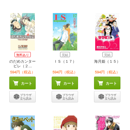
無料あり
完結
完結
のだめカンター
ＩＳ（１７）
海月姫（１５）
ビレ（２...
594円（税込）
594円（税込）
594円（税込）
カート
カート
カート
ブラウザ
ブラウザ
ブラウザ
立ち読み
立ち読み
立ち読み