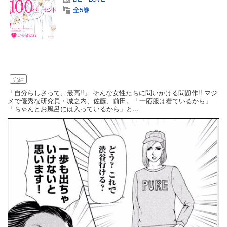
全5巻
完結
「自分らしさって、最高!!」 そんな女性たちに問いかける問題作!! マジ
メで優秀な研究員・城之内、佐藤、前田。「一応服は着ているから」
「ちゃんとお風呂には入っているから」と...