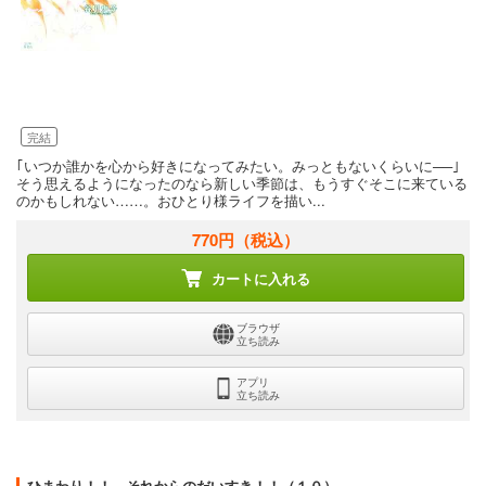
完結
｢いつか誰かを心から好きになってみたい。みっともないくらいに──｣
そう思えるようになったのなら新しい季節は、もうすぐそこに来ている
のかもしれない……。おひとり様ライフを描い...
770円
（税込）
カートに入れる
ブラウザ
立ち読み
アプリ
立ち読み
ひまわり！！ それからのだいすき！！（１０）