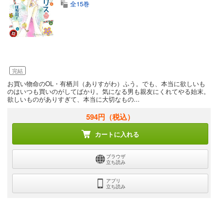
全15巻
完結
お買い物命のOL・有栖川（ありすがわ）ふう。でも、本当に欲しいも
のはいつも買いのがしてばかり。気になる男も親友にくれてやる始末。
欲しいものがありすぎて、本当に大切なもの...
594円
（税込）
カートに入れる
ブラウザ
立ち読み
アプリ
立ち読み