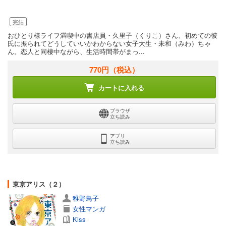
完結
おひとり様ライフ満喫中の書店員・久里子（くりこ）さん、初めての彼
氏に振られてどうしていいかわからない女子大生・未和（みわ）ちゃ
ん。恋人と同棲中ながら、生活時間帯がまっ...
770円
（税込）
カートに入れる
ブラウザ
立ち読み
アプリ
立ち読み
東京アリス（２）
稚野鳥子
女性マンガ
Kiss