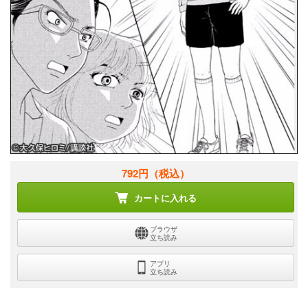
792円
（税込）
カートに入れる
ブラウザ
立ち読み
アプリ
立ち読み