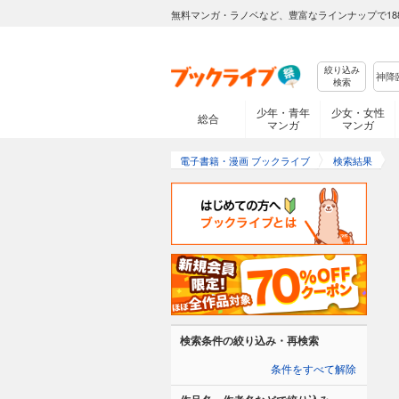
無料マンガ・ラノベなど、豊富なラインナップで18
絞り込み
検索
少年・青年
少女・女性
総合
マンガ
マンガ
電子書籍・漫画 ブックライブ
検索結果
検索条件の絞り込み・再検索
条件をすべて解除