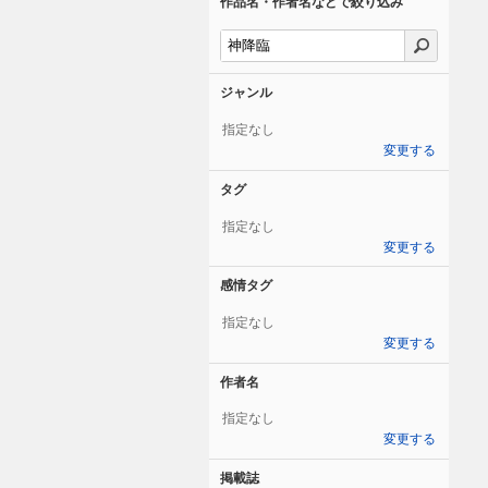
作品名・作者名などで絞り込み
ジャンル
指定なし
変更する
タグ
指定なし
変更する
感情タグ
指定なし
変更する
作者名
指定なし
変更する
掲載誌