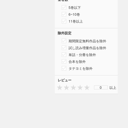
5巻以下
6~10巻
11巻以上
除外設定
期間限定無料作品を除外
試し読み増量作品を除外
単話・分冊を除外
合本を除外
タテヨミを除外
レビュー
0
以上