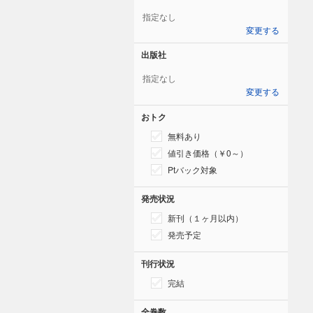
指定なし
変更する
出版社
指定なし
変更する
おトク
無料あり
値引き価格（￥0～）
Ptバック対象
発売状況
新刊（１ヶ月以内）
発売予定
刊行状況
完結
全巻数