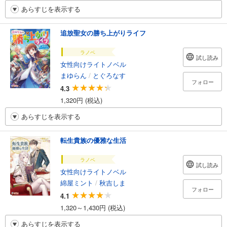
あらすじを表示する
追放聖女の勝ち上がりライフ
ラノベ
試し読み
女性向けライトノベル
まゆらん
/
とぐろなす
フォロー
4.3
1,320円 (税込)
あらすじを表示する
転生貴族の優雅な生活
ラノベ
試し読み
女性向けライトノベル
綿屋ミント
/
秋吉しま
フォロー
4.1
1,320～1,430円 (税込)
あらすじを表示する