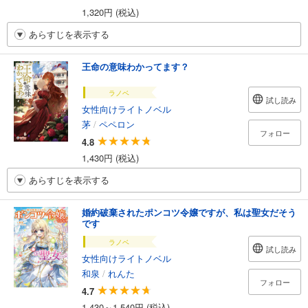
1,320円 (税込)
あらすじを表示する
王命の意味わかってます？
ラノベ
試し読み
女性向けライトノベル
茅
/
ペペロン
フォロー
4.8
1,430円 (税込)
あらすじを表示する
婚約破棄されたポンコツ令嬢ですが、私は聖女だそう
です
ラノベ
試し読み
女性向けライトノベル
和泉
/
れんた
フォロー
4.7
1,430～1,540円 (税込)