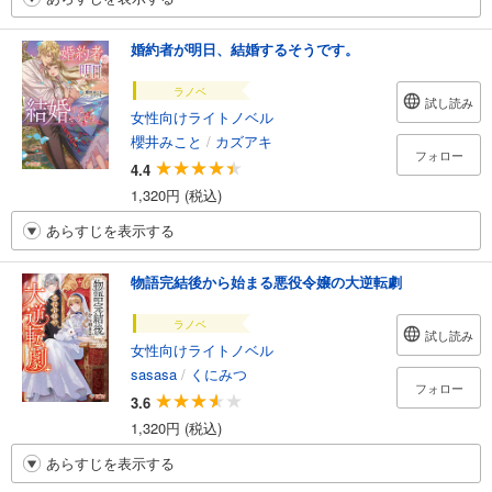
婚約者が明日、結婚するそうです。
ラノベ
試し読み
女性向けライトノベル
櫻井みこと
/
カズアキ
フォロー
4.4
1,320円 (税込)
あらすじを表示する
物語完結後から始まる悪役令嬢の大逆転劇
ラノベ
試し読み
女性向けライトノベル
sasasa
/
くにみつ
フォロー
3.6
1,320円 (税込)
あらすじを表示する