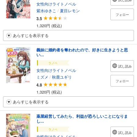
女性向けライトノベル
紫水ゆきこ
/
夏目レモン
フォロー
3.5
1,320円 (税込)
あらすじを表示する
義妹に婚約者を奪われたので、好きに生きようと思
い...
ラノベ
試し読み
女性向けライトノベル
ミズメ
/
秋鹿ユギリ
フォロー
4.8
1,320円 (税込)
あらすじを表示する
薬屋経営してみたら、利益が恐ろしいことになりま
し...
ラノベ
試し読み
女性向けライトノベル