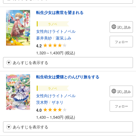
転生少女は救世を望まれる
ラノベ
試し読み
女性向けライトノベル
蒼井美紗
/
蓮深ふみ
フォロー
4.2
1,320～1,430円 (税込)
あらすじを表示する
転生幼女は愛猫とのんびり旅をする
ラノベ
試し読み
女性向けライトノベル
茨木野
/
ザネリ
フォロー
4.0
1,430～1,540円 (税込)
あらすじを表示する