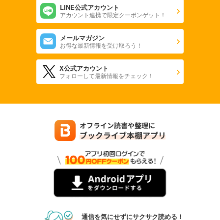
LINE公式アカウント
アカウント連携で限定クーポンゲット！
メールマガジン
お得な最新情報を受け取ろう！
X公式アカウント
フォローして最新情報をチェック！
通信を気にせずにサクサク読める！