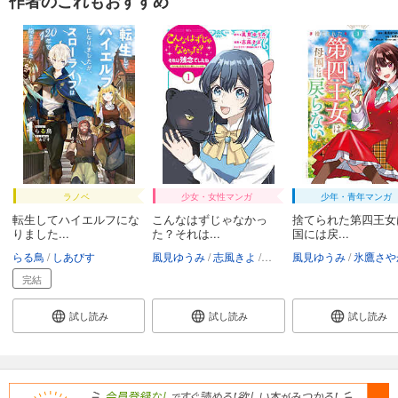
作者のこれもおすすめ
ラノベ
少女・女性マンガ
少年・青年マンガ
転生してハイエルフにな
こんなはずじゃなかっ
捨てられた第四王女
りました...
た？それは...
国には戻...
らる鳥
しあびす
風見ゆうみ
志風きよ
しあびす
風見ゆうみ
氷鷹さや
完結
試し読み
試し読み
試し読み