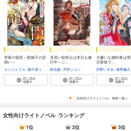
ラノベ
ラノベ
ラノベ
帝家の寵臣～慰御子の恋
見習い紋術士は本日も修
大嫌いな婚約者は理
煩い～
行中～ご...
旦那様で...
エンジェリカ
御子柴リョウ
柊北砺
芹田ジョン
沢野いずみ
春野薫久
試し読み
試し読み
試し読み
増量中
増量中
増量中
「女性向けライトノベル」無料一覧へ
女性向けライトノベル ランキング
1位
2位
3位