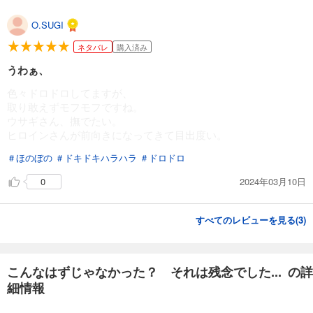
O.SUGI
ネタバレ
購入済み
うわぁ、
色々ドロドロしてますが、
取り敢えずモフモフですね。
ウサギさん、撫でたい。
ヒロインさんが前向きになってきて目出度い。
＃ほのぼの
＃ドキドキハラハラ
＃ドロドロ
2024年03月10日
0
すべてのレビューを見る(
3
)
こんなはずじゃなかった？ それは残念でした... の詳
細情報