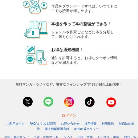
作品をダウンロードすれば、いつでもど
こでも読書が楽しめます。
本棚を作って本の整理ができる！
ジャンルや作家ごとなどに本を分類し
て、鍵もかけられます。
お得な通知機能！
通知を許可すると、お得なクーポン情報
などが届きます。
無料マンガ・ラノベなど、豊富なラインナップで188万冊以上配信中！
ログイン
ご利用ガイド
FAQ(よくある質問)
お問い合わせ
採用情報
利用規約
特商法の表
示
個人情報保護方針
cookie等ポリシー
少年・青年マンガ
少女・女性マンガ
ラノベ
小説・文芸
ビジネス・実用
雑誌・写