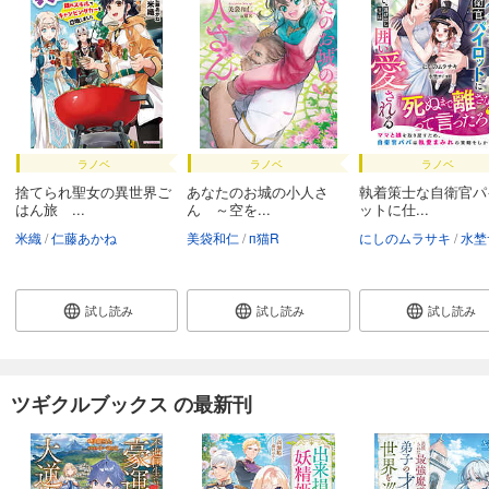
ラノベ
ラノベ
ラノベ
捨てられ聖女の異世界ご
あなたのお城の小人さ
執着策士な自衛官パ
はん旅 ...
ん ～空を...
ットに仕...
米織
仁藤あかね
美袋和仁
п猫R
にしのムラサキ
水埜サイ
試し読み
試し読み
試し読み
ツギクルブックス の最新刊