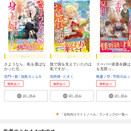
ラノベ
ラノベ
ラノベ
さようなら、私を選ばな
陰で国を支えていたのは
スーパー派遣令嬢は
かった元...
私ですが...
を見限っ...
百門一新
浅島ヨシユキ
別所燈
たすく
晩夏ノ空
宇田川みぅ
無料あり
無料あり
無料あり
試し読み
試し読み
試し読み
「女性向けライトノベル」ランキングの一覧へ