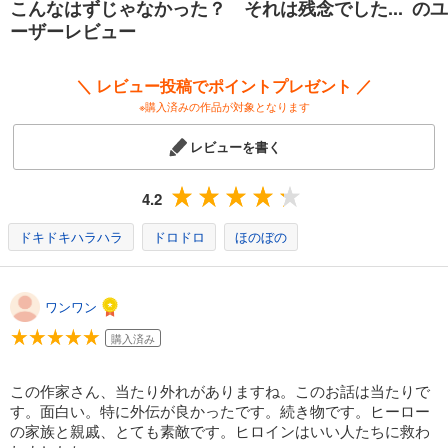
こんなはずじゃなかった？ それは残念でした... のユ
ーザーレビュー
＼ レビュー投稿でポイントプレゼント ／
※購入済みの作品が対象となります
レビューを書く
4.2
ドキドキハラハラ
ドロドロ
ほのぼの
ワンワン
購入済み
この作家さん、当たり外れがありますね。このお話は当たりで
す。面白い。特に外伝が良かったです。続き物です。ヒーロー
の家族と親戚、とても素敵です。ヒロインはいい人たちに救わ