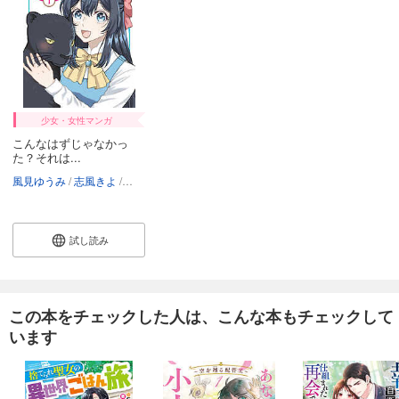
少女・女性マンガ
こんなはずじゃなかっ
た？それは...
風見ゆうみ
志風きよ
しあびす
試し読み
この本をチェックした人は、こんな本もチェックして
います