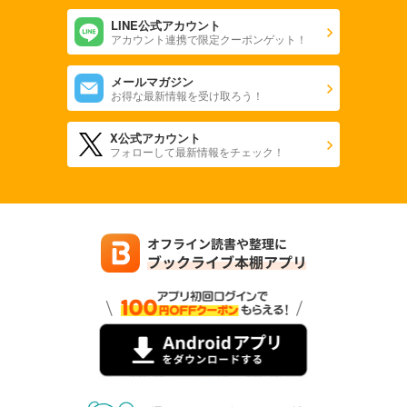
LINE公式アカウント
アカウント連携で限定クーポンゲット！
メールマガジン
お得な最新情報を受け取ろう！
X公式アカウント
フォローして最新情報をチェック！