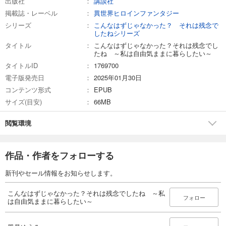
出版社
講談社
掲載誌・レーベル
異世界ヒロインファンタジー
シリーズ
こんなはずじゃなかった？ それは残念で
したねシリーズ
タイトル
こんなはずじゃなかった？それは残念でし
たね ～私は自由気ままに暮らしたい～
タイトルID
1769700
電子版発売日
2025年01月30日
コンテンツ形式
EPUB
サイズ(目安)
66MB
閲覧環境
作品・作者をフォローする
新刊やセール情報をお知らせします。
こんなはずじゃなかった？それは残念でしたね ～私
フォロー
は自由気ままに暮らしたい～