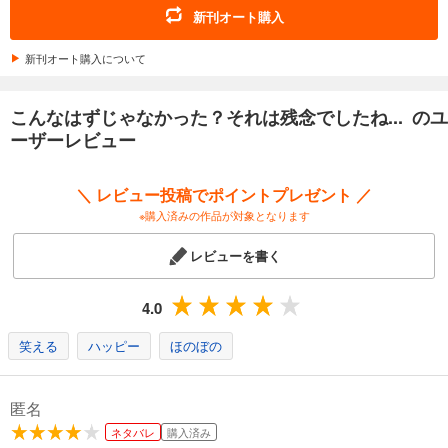
新刊オート購入
新刊オート購入について
こんなはずじゃなかった？それは残念でしたね... のユ
ーザーレビュー
＼ レビュー投稿でポイントプレゼント ／
※購入済みの作品が対象となります
レビューを書く
4.0
笑える
ハッピー
ほのぼの
匿名
ネタバレ
購入済み