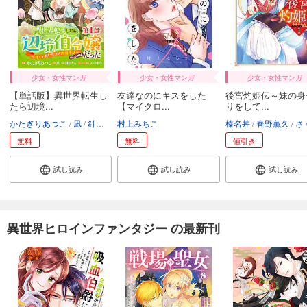
少女・女性マンガ
少女・女性マンガ
少女・女性マンガ
【単話版】異世界転生し
友達なのにキスをした
後宮灼姫伝～妹の身
たら辺境...
【マイクロ...
りをして...
かたぎりあつこ
凪
針田りん
村上みちこ
ののまろ
榛名丼
春野薫久
さく
無料
無料
値引き
試し読み
試し読み
試し読み
異世界ヒロインファンタジー の最新刊