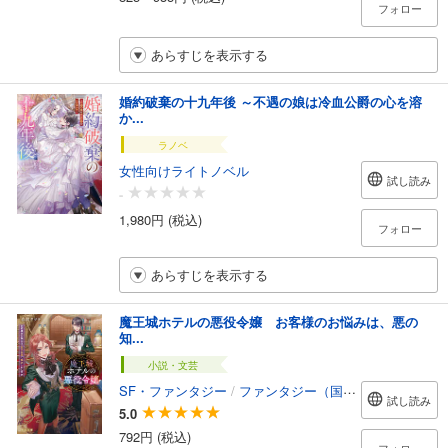
フォロー
あらすじを表示する
婚約破棄の十九年後 ～不遇の娘は冷血公爵の心を溶
か...
ラノベ
女性向けライトノベル
試し読み
-
1,980円 (税込)
フォロー
あらすじを表示する
魔王城ホテルの悪役令嬢 お客様のお悩みは、悪の
知...
小説・文芸
SF・ファンタジー
/
ファンタジー（国内）
試し読み
5.0
792円 (税込)
フォロー