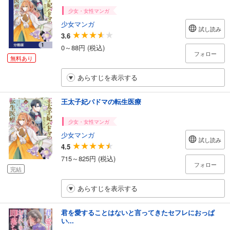
少女・女性マンガ
少女マンガ
試し読み
3.6
0～88円 (税込)
フォロー
無料あり
あらすじを表示する
王太子妃パドマの転生医療
少女・女性マンガ
少女マンガ
試し読み
4.5
715～825円 (税込)
フォロー
完結
あらすじを表示する
君を愛することはないと言ってきたセフレにおっぱ
い...