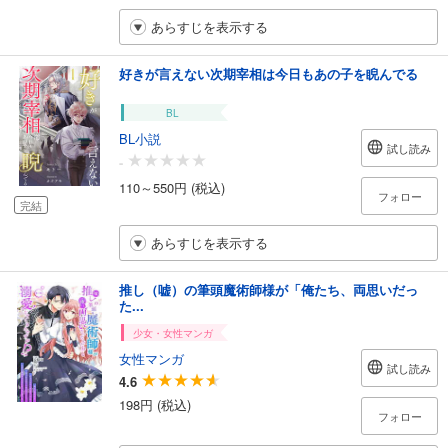
あらすじを表示する
好きが言えない次期宰相は今日もあの子を睨んでる
BL
BL小説
試し読み
-
110～550円 (税込)
フォロー
完結
あらすじを表示する
推し（嘘）の筆頭魔術師様が「俺たち、両思いだっ
た...
少女・女性マンガ
女性マンガ
試し読み
4.6
198円 (税込)
フォロー