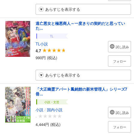
あらすじを表示する
逃亡悪女と極悪商人～一度きりの契約だと思ってい
た...
TL
TL小説
試し読み
4.7
990円 (税込)
フォロー
あらすじを表示する
「大正幽霊アパート鳳銘館の新米管理人」シリーズ7
冊...
小説・文芸
小説
/
国内小説
試し読み
-
4,444円 (税込)
フォロー