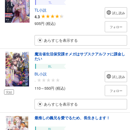
TL
TL小説
試し読み
4.3
935円 (税込)
フォロー
あらすじを表示する
魔法省生活保安課オメガはサブスクアルファに課金し
たい
BL
BL小説
試し読み
-
110～550円 (税込)
フォロー
完結
あらすじを表示する
最推しの義兄を愛でるため、長生きします！
BL