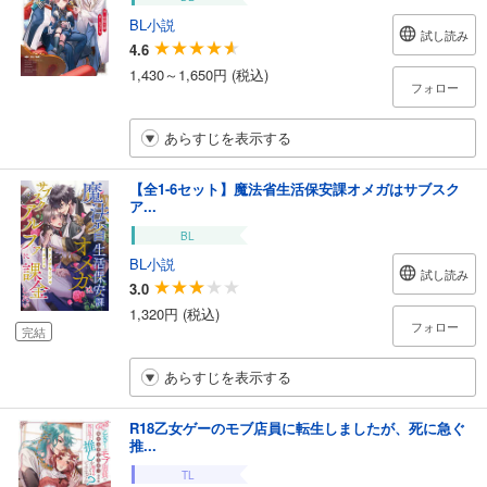
BL小説
試し読み
4.6
1,430～1,650円 (税込)
フォロー
あらすじを表示する
【全1-6セット】魔法省生活保安課オメガはサブスク
ア...
BL
BL小説
試し読み
3.0
1,320円 (税込)
フォロー
完結
あらすじを表示する
R18乙女ゲーのモブ店員に転生しましたが、死に急ぐ
推...
TL