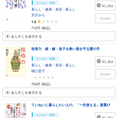
ビジネス・実用
試し読み
暮らし・健康・美容
/
暮らし
宮沢みち
フォロー
1.0
712円 (税込)
あらすじを表示する
祖母力 娘・嫁・息子を救い孫を守る愛の手
ビジネス・実用
試し読み
暮らし・健康・美容
/
暮らし
樋口恵子
フォロー
-
754円 (税込)
あらすじを表示する
ていねいに暮らしたい人の、「一生使える」器選び
ビジネス・実用
試し読み