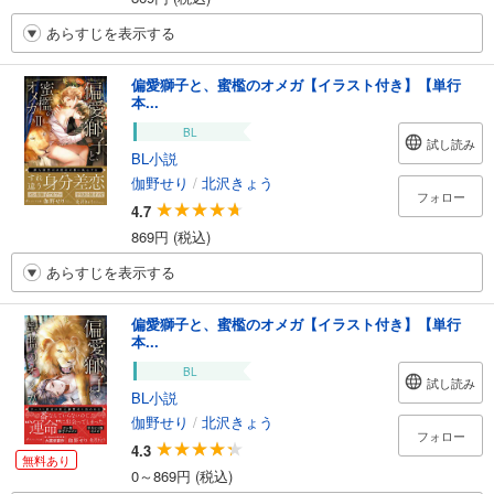
あらすじを表示する
偏愛獅子と、蜜檻のオメガ【イラスト付き】【単行
本...
BL
試し読み
BL小説
伽野せり
/
北沢きょう
フォロー
4.7
869円 (税込)
あらすじを表示する
偏愛獅子と、蜜檻のオメガ【イラスト付き】【単行
本...
BL
試し読み
BL小説
伽野せり
/
北沢きょう
フォロー
4.3
無料あり
0～869円 (税込)