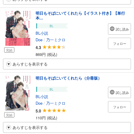
明日もそばにいてくれたら【イラスト付き】【単行
本...
BL
試し読み
BL小説
Doe
/
乃一ミクロ
フォロー
4.3
完結
869円 (税込)
あらすじを表示する
明日もそばにいてくれたら（分冊版）
BL
試し読み
BL小説
Doe
/
乃一ミクロ
フォロー
5.0
完結
110円 (税込)
あらすじを表示する