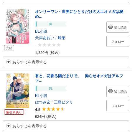
オンリーワン～世界にひとりだけの人工オメガは秘
め...
BL
試し読み
BL小説
天岸あおい
/
蜂巣
フォロー
-
完結
1,320円 (税込)
あらすじを表示する
君と、花香る陽だまりで。 拗らせオメガはアルフ
ァ...
BL
試し読み
BL小説
はつみ玄
/
三島ピタリ
フォロー
4.5
値引きあり
924円 (税込)
あらすじを表示する