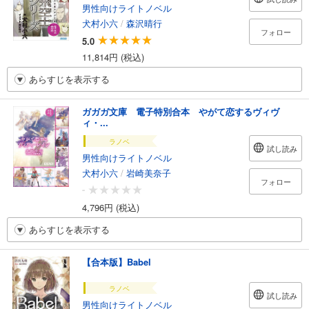
男性向けライトノベル
犬村小六
/
森沢晴行
フォロー
5.0
11,814円 (税込)
あらすじを表示する
ガガガ文庫 電子特別合本 やがて恋するヴィヴ
ィ・...
ラノベ
試し読み
男性向けライトノベル
犬村小六
/
岩崎美奈子
フォロー
-
4,796円 (税込)
あらすじを表示する
【合本版】Babel
ラノベ
試し読み
男性向けライトノベル