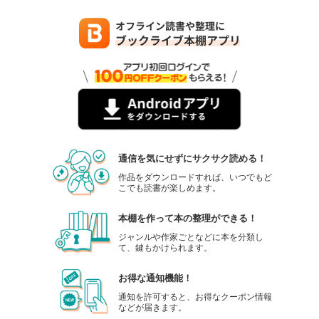
通信を気にせずにサクサク読める！
作品をダウンロードすれば、いつでもど
こでも読書が楽しめます。
本棚を作って本の整理ができる！
ジャンルや作家ごとなどに本を分類し
て、鍵もかけられます。
お得な通知機能！
通知を許可すると、お得なクーポン情報
などが届きます。