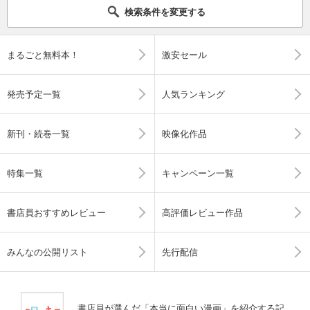
検索条件を変更する
まるごと無料本！
激安セール
発売予定一覧
人気ランキング
新刊・続巻一覧
映像化作品
特集一覧
キャンペーン一覧
書店員おすすめレビュー
高評価レビュー作品
みんなの公開リスト
先行配信
書店員が選んだ「本当に面白い漫画」を紹介する記