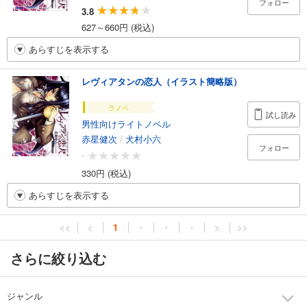
フォロー
3.8
627～660円 (税込)
あらすじを表示する
レヴィアタンの恋人（イラスト簡略版）
ラノベ
試し読み
男性向けライトノベル
赤星健次
/
犬村小六
フォロー
-
330円 (税込)
あらすじを表示する
<<
<
1
・
・
・
>
>>
さらに絞り込む
ジャンル