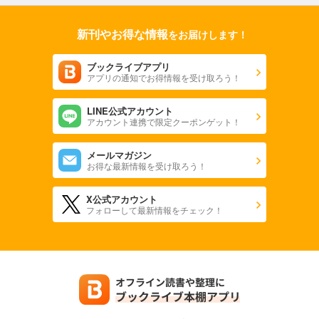
新刊やお得な情報
をお届けします！
ブックライブアプリ
アプリの通知でお得情報を受け取ろう！
LINE公式アカウント
アカウント連携で限定クーポンゲット！
メールマガジン
お得な最新情報を受け取ろう！
X公式アカウント
フォローして最新情報をチェック！