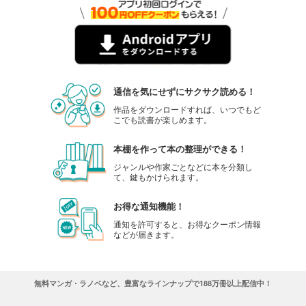
通信を気にせずにサクサク読める！
作品をダウンロードすれば、いつでもど
こでも読書が楽しめます。
本棚を作って本の整理ができる！
ジャンルや作家ごとなどに本を分類し
て、鍵もかけられます。
お得な通知機能！
通知を許可すると、お得なクーポン情報
などが届きます。
無料マンガ・ラノベなど、豊富なラインナップで188万冊以上配信中！