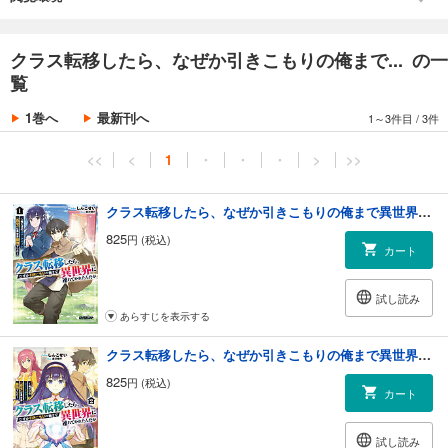
クラス転移したら、なぜか引きこもりの俺まで... の一
覧
1巻へ
最新刊へ
1～3件目
/
3件
<<
<
1
・
・
・
>
>>
クラス転移したら、なぜか引きこもりの俺まで異世界に連れてかれたんだが 1 ～俺だけのユニークギフト『自宅』は異世界最強でした～
825
円 (税込)
カート
試し読み
あらすじを表示する
クラス転移したら、なぜか引きこもりの俺まで異世界に連れてかれたんだが 2 ～俺だけのユニークギフト『自宅』は異世界最強でした～
825
円 (税込)
カート
試し読み