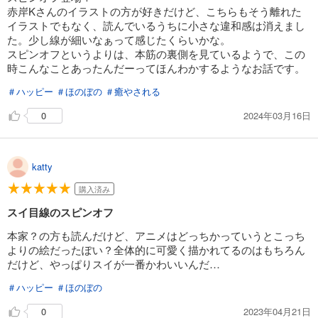
赤岸Kさんのイラストの方が好きだけど、こちらもそう離れた
イラストでもなく、読んでいるうちに小さな違和感は消えまし
た。少し線が細いなぁって感じたくらいかな。
スピンオフというよりは、本筋の裏側を見ているようで、この
時こんなことあったんだーってほんわかするようなお話です。
＃ハッピー
＃ほのぼの
＃癒やされる
2024年03月16日
0
katty
購入済み
スイ目線のスピンオフ
本家？の方も読んだけど、アニメはどっちかっていうとこっち
よりの絵だったぽい？全体的に可愛く描かれてるのはもちろん
だけど、やっぱりスイが一番かわいいんだ…
＃ハッピー
＃ほのぼの
2023年04月21日
0