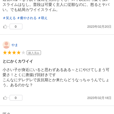
スライムはなし。普段は可愛く主人に従順なのに、怒るとヤバ
い。でも結局カワイイスライム。
＃笑える
＃癒やされる
＃萌え
2023年02月20日
0
やま
購入済み
とにかくカワイイ
小さい子が身近にいると思わずあるある～とにやけてしまう可
愛さ！とくに唐揚げ回好きです
こんなにデレデレで反抗期とか来たらどうなっちゃうんでしょ
う。あるのかな？
2023年02月18日
0