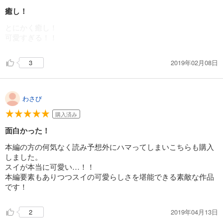
癒し！
とにかく癒し！
可愛すぎる！！
2019年02月08日
3
わさび
購入済み
面白かった！
本編の方の何気なく読み予想外にハマってしまいこちらも購入
しました。
スイが本当に可愛い…！！
本編要素もありつつスイの可愛らしさを堪能できる素敵な作品
です！
2019年04月13日
2