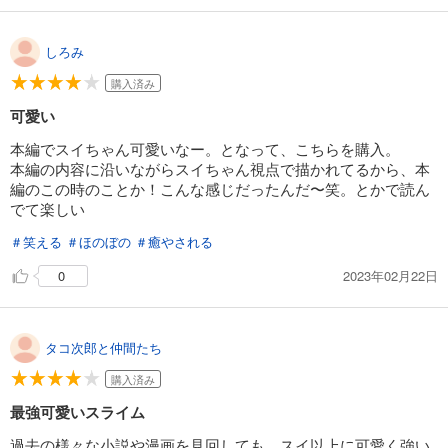
しろみ
購入済み
可愛い
本編でスイちゃん可愛いなー。となって、こちらを購入。
本編の内容に沿いながらスイちゃん視点で描かれてるから、本
編のこの時のことか！こんな感じだったんだ〜笑。とかで読ん
でて楽しい
＃笑える
＃ほのぼの
＃癒やされる
2023年02月22日
0
タコ次郎と仲間たち
購入済み
最強可愛いスライム
過去の様々な小説や漫画を見回しても、スイ以上に可愛く強い