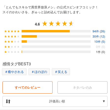
「とんでもスキルで異世界放浪メシ」の公式スピンオフコミック！
スイのかわいさを、ぎゅっと詰め込んでお届けします。
4.6
94件 (26)
30件 (12)
10件 (5)
0件 (0)
1件 (0)
感情タグBEST3
＃癒やされる
＃ほのぼの
＃笑える
すべてのレビュー
ネタバレのみ
評価高い順