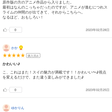
原作版の方のアニメ作品から入りました。
最初はなんのこっちゃだったのですが、アニメが進むにつれス
ライムの仲間のが出てきて、それからこちらへ。
なるほど、おもしろい！
2023年02月28日
0
かか
購入済み
かわいい♪
こ、これはまた！スイの魅力が満載です！！かわいい〜♪視点
を変えるだけで、また違う楽しみができました♪
2023年02月25日
0
ゆかりん