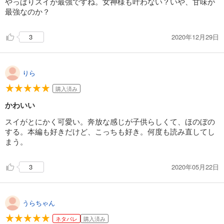
やっぱりスイが最強ですね。女神様も叶わない？いや、甘味が
最強なのか？
2020年12月29日
3
りら
購入済み
かわいい
スイがとにかく可愛い。奔放な感じが子供らしくて、ほのぼの
する。本編も好きだけど、こっちも好き。何度も読み直してし
まう。
2020年05月22日
3
うらちゃん
ネタバレ
購入済み