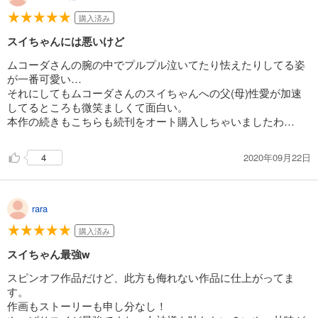
購入済み
スイちゃんには悪いけど
ムコーダさんの腕の中でプルプル泣いてたり怯えたりしてる姿
が一番可愛い…
それにしてもムコーダさんのスイちゃんへの父(母)性愛が加速
してるところも微笑ましくて面白い。
本作の続きもこちらも続刊をオート購入しちゃいましたわ…
2020年09月22日
4
rara
購入済み
スイちゃん最強w
スピンオフ作品だけど、此方も侮れない作品に仕上がってま
す。
作画もストーリーも申し分なし！