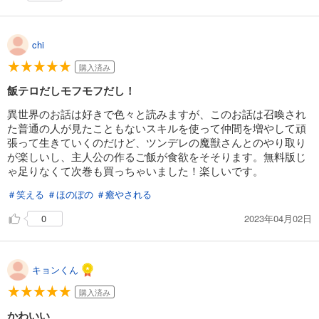
chi
購入済み
飯テロだしモフモフだし！
異世界のお話は好きで色々と読みますが、このお話は召喚され
た普通の人が見たこともないスキルを使って仲間を増やして頑
張って生きていくのだけど、ツンデレの魔獣さんとのやり取り
が楽しいし、主人公の作るご飯が食欲をそそります。無料版じ
ゃ足りなくて次巻も買っちゃいました！楽しいです。
＃笑える
＃ほのぼの
＃癒やされる
2023年04月02日
0
キョンくん
購入済み
かわいい