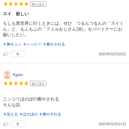
購入済み
スイ 欲しい
もしも異世界に行くときには、ぜひ つるんつるんの「スイく
ん」と、もふもふの「フェルおじさん(笑)」をパートナーにお
願いしたい。
＃胸キュン
＃ハッピー
＃癒やされる
2023年02月25日
0
Kgoto
購入済み
ニッコリほのぼの癒やされる
そんな話
＃笑える
＃ほのぼの
＃癒やされる
2023年02月21日
0