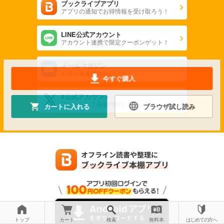
ブックライブアプリ
アプリの通知でお得情報を受け取ろう！
LINE公式アカウント
アカウント連携で限定クーポンゲット！
メールマガジン
お得な最新情報を受け取ろう！
今すぐ購入
X公式アカウント
フォローして最新情報をチェック！
カートに入れる
ブラウザ試し読み
トップ
カート
検索
無料本
はじめての方へ