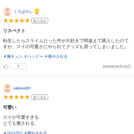
くろばやし
購入済み
リスペクト
転生したらスライムだった件が大好きで間違えて購入したので
すが、スイの可愛さにやられてグッズも買ってしまいました。
＃胸キュン
＃ハッピー
＃癒やされる
2023年04月02日
7
sakisu001
購入済み
可愛い
スイが可愛すぎる
とても癒される。
＃ほのぼの
＃癒やされる