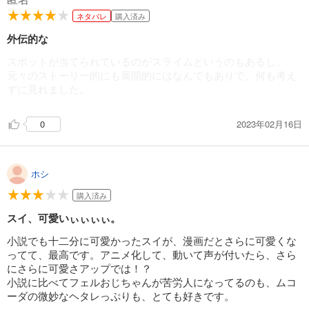
ネタバレ
購入済み
外伝的な
スポットが当てられているのがスライムというのもあるし、
元々のストーリー的にも展開的にはなんでもありで、何も考え
ずに見れました。
2023年02月16日
0
ホシ
購入済み
スイ、可愛いぃぃぃぃ。
小説でも十二分に可愛かったスイが、漫画だとさらに可愛くな
ってて、最高です。アニメ化して、動いて声が付いたら、さら
にさらに可愛さアップでは！？
小説に比べてフェルおじちゃんが苦労人になってるのも、ムコ
ーダの微妙なヘタレっぷりも、とても好きです。