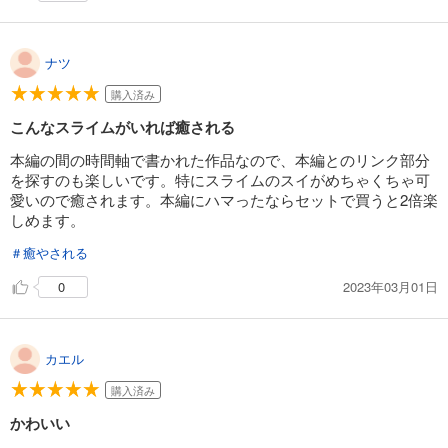
ナツ
購入済み
こんなスライムがいれば癒される
本編の間の時間軸で書かれた作品なので、本編とのリンク部分
を探すのも楽しいです。特にスライムのスイがめちゃくちゃ可
愛いので癒されます。本編にハマったならセットで買うと2倍楽
しめます。
＃癒やされる
2023年03月01日
0
カエル
購入済み
かわいい