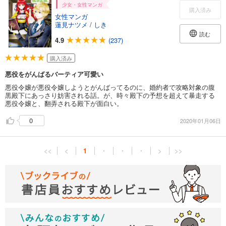
少女・女性マンガ
購入済み
女性マンガ
蓮見ナツメ
/
しき
読む
4.9
(237)
購入済み
悪役をがんばるバーティア可愛い
悪役令嬢が悪役令嬢しようとがんばってるのに、婚約者で攻略対象の腹
黒殿下にあっさり妨害される話。が、時々殿下の予想を超えて暴走する
悪役令嬢と、翻弄される殿下が面白い。
0
2020年01月06日
<<
<
1
・
・
・
>
>>