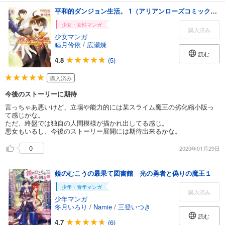
平和的ダンジョン生活。 1（アリアンローズコミックス）
少女・女性マンガ
購入済み
少女マンガ
睦月伶依
/
広瀬煉
読む
4.8
(5)
購入済み
今後のストーリーに期待
言っちゃあ悪いけど、立場や能力的には某スライム魔王の劣化縮小版っ
て感じかな。
ただ、終盤では独自の人間模様が描かれ出してる感じ。
悪女もいるし、今後のストーリー展開には期待出来るかな。
0
2020年01月29日
鏡のむこうの最果て図書館 光の勇者と偽りの魔王１
少年・青年マンガ
購入済み
少年マンガ
冬月いろり
/
Namie
/
三登いつき
読む
4.7
(6)