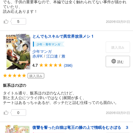
でも、子供の重要事なので、本編では全く触れられてない事件が描かれ
ていたり、
読み応えあります！
5
2020年03月01日
とんでもスキルで異世界放浪メシ 1
少年・青年マンガ
購入済み
少年マンガ
赤岸K
/
江口連
/
雅
読む
4.7
(396)
購入済み
飯系ほのぼの
タイトル通り、飯系ほのぼのなんだけど、
割と主人公にツライ(辛いではなく)展開が多く、
チートはあるっちゃあるが、ボッチだと詰む仕様ってのも面白い。
0
2020年03月01日
復讐を誓った白猫は竜王の膝の上で惰眠をむさぼる ３