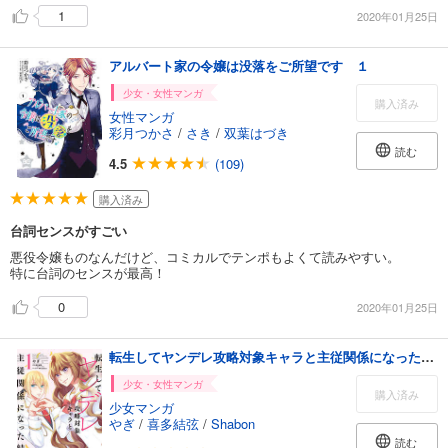
1
2020年01月25日
アルバート家の令嬢は没落をご所望です １
少女・女性マンガ
購入済み
女性マンガ
彩月つかさ
/
さき
/
双葉はづき
読む
4.5
(109)
購入済み
台詞センスがすごい
悪役令嬢ものなんだけど、コミカルでテンポもよくて読みやすい。
特に台詞のセンスが最高！
0
2020年01月25日
転生してヤンデレ攻略対象キャラと主従関係になった結果 １
少女・女性マンガ
購入済み
少女マンガ
やぎ
/
喜多結弦
/
Shabon
読む