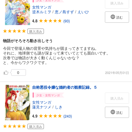
少女・女性マンガ
購入済み
女性マンガ
逆木ルミヲ
/
恵ノ島すず
/
えいひ
読む
4.8
(93)
購入済み
物語がそろそろ動き出しそう
今回で登場人物の背景や気持ちが固まってきてますね。
それに、地球側でも謎が深まって来ていてとても面白いです。
次巻では物語が大きく動くんじゃないかな？
と、今からワクワクです。
0
2021年05月01日
自称悪役令嬢な婚約者の観察記録。５
少女・女性マンガ
購入済み
女性マンガ
蓮見ナツメ
/
しき
読む
4.9
(243)
購入済み