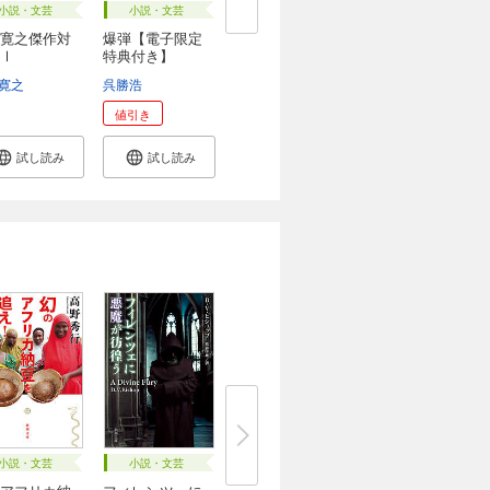
小説・文芸
小説・文芸
寛之傑作対
爆弾【電子限定
Ⅰ
特典付き】
寛之
呉勝浩
値引き
試し読み
試し読み
小説・文芸
小説・文芸