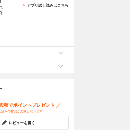
4
アプリ試し読みはこちら
れ
Ｑ
ー
ー投稿でポイントプレゼント ／
入済みの作品が対象となります
レビューを書く