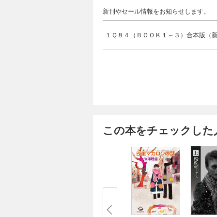
新刊やセール情報をお知らせします。
１Ｑ８４（ＢＯＯＫ１～３）合本版（
この本をチェックした