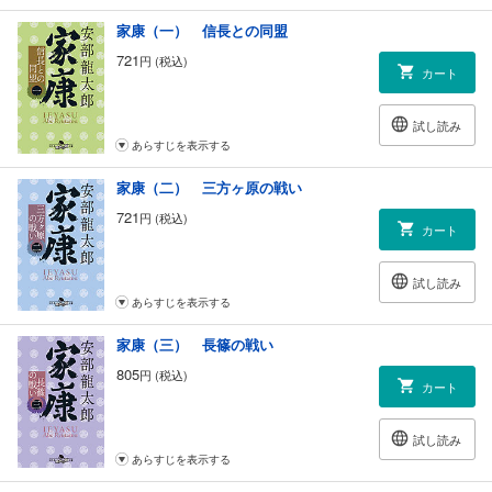
家康（一） 信長との同盟
721
円 (税込)
カート
試し読み
あらすじを表示する
家康（二） 三方ヶ原の戦い
721
円 (税込)
カート
試し読み
あらすじを表示する
家康（三） 長篠の戦い
805
円 (税込)
カート
試し読み
あらすじを表示する