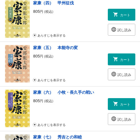
家康（四） 甲州征伐
805
円 (税込)
カート
試し読み
あらすじを表示する
家康（五） 本能寺の変
805
円 (税込)
カート
試し読み
あらすじを表示する
家康（六） 小牧・長久手の戦い
805
円 (税込)
カート
試し読み
あらすじを表示する
家康（七） 秀吉との和睦