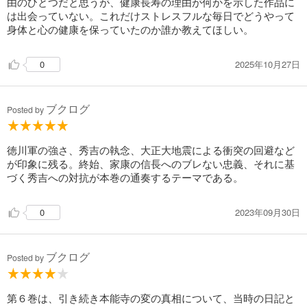
由のひとつだと思うが、健康長寿の理由が何かを示した作品に
は出会っていない。これだけストレスフルな毎日でどうやって
身体と心の健康を保っていたのか誰か教えてほしい。
2025年10月27日
0
ブクログ
Posted by
徳川軍の強さ、秀吉の執念、大正大地震による衝突の回避など
が印象に残る。終始、家康の信長へのブレない忠義、それに基
づく秀吉への対抗が本巻の通奏するテーマである。
2023年09月30日
0
ブクログ
Posted by
第６巻は、引き続き本能寺の変の真相について、当時の日記と