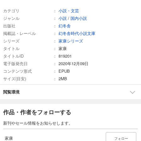
カテゴリ
小説・文芸
ジャンル
小説
/
国内小説
出版社
幻冬舎
掲載誌・レーベル
幻冬舎時代小説文庫
シリーズ
家康シリーズ
タイトル
家康
タイトルID
819201
電子版発売日
2020年12月09日
コンテンツ形式
EPUB
サイズ(目安)
2MB
閲覧環境
作品・作者をフォローする
新刊やセール情報をお知らせします。
家康
フォロー