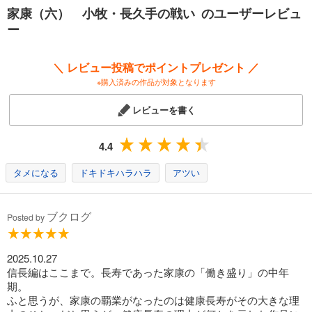
家康（六） 小牧・長久手の戦い のユーザーレビュ
ー
＼ レビュー投稿でポイントプレゼント ／
※購入済みの作品が対象となります
レビューを書く
4.4
タメになる
ドキドキハラハラ
アツい
ブクログ
Posted by
2025.10.27
信長編はここまで。長寿であった家康の「働き盛り」の中年
期。
ふと思うが、家康の覇業がなったのは健康長寿がその大きな理