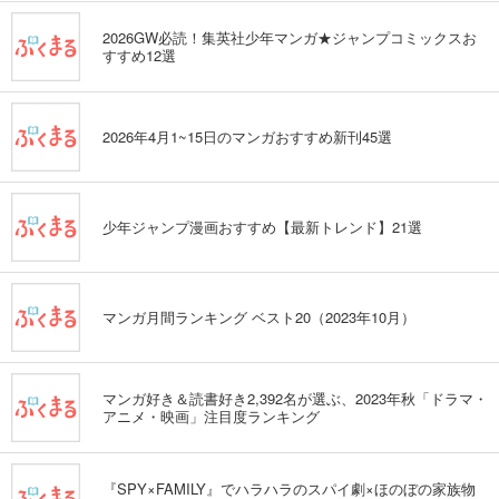
2026GW必読！集英社少年マンガ★ジャンプコミックスお
すすめ12選
2026年4月1~15日のマンガおすすめ新刊45選
少年ジャンプ漫画おすすめ【最新トレンド】21選
マンガ月間ランキング ベスト20（2023年10月）
マンガ好き＆読書好き2,392名が選ぶ、2023年秋「ドラマ・
アニメ・映画」注目度ランキング
『SPY×FAMILY』でハラハラのスパイ劇×ほのぼの家族物