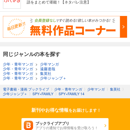
語をまとめて堪能！【ネタバレ注意】
同じジャンルの本を探す
少年・青年マンガ
>
少年マンガ
少年・青年マンガ
>
遠藤達哉
少年・青年マンガ
>
集英社
少年・青年マンガ
>
少年ジャンプ＋
電子書籍・漫画 ブックライブ
〉
少年・青年マンガ
〉
少年マンガ
〉
集英社
〉
少年ジャンプ＋
〉
SPY×FAMILY
〉
SPY×FAMILY 14
新刊やお得な情報
をお届けします！
ブックライブアプリ
アプリの通知でお得情報を受け取ろう！