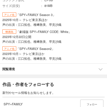
サイズ(目安)
81MB
「SPY×FAMILY Season 3」
アニメ化
2025年10月～ テレビ東京系ほか
声の出演：江口拓也、種﨑敦美、早見沙織
「劇場版 SPY×FAMILY CODE: White」
映画化
2023年12月22日公開
声の出演：江口拓也、種﨑敦美、早見沙織
「SPY×FAMILY Season2」
アニメ化
2023年10月～ テレビ東京ほか
声の出演：江口拓也、種﨑敦美、早見沙織
閲覧環境
作品・作者をフォローする
新刊やセール情報をお知らせします。
SPY×FAMILY
フォロー