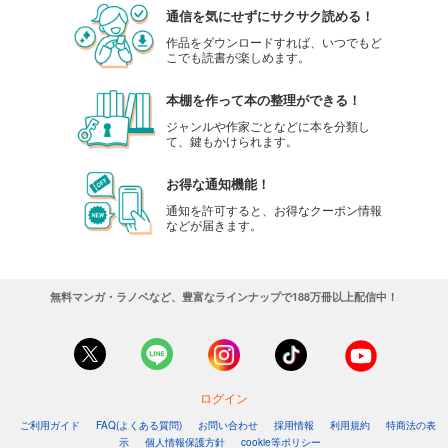
通信を気にせずにサクサク読める！
作品をダウンロードすれば、いつでもど
こでも読書が楽しめます。
本棚を作って本の整理ができる！
ジャンルや作家ごとなどに本を分類し
て、鍵もかけられます。
お得な通知機能！
通知を許可すると、お得なクーポン情報
などが届きます。
無料マンガ・ラノベなど、豊富なラインナップで188万冊以上配信中！
ログイン
ご利用ガイド
FAQ(よくある質問)
お問い合わせ
採用情報
利用規約
特商法の表
示
個人情報保護方針
cookie等ポリシー