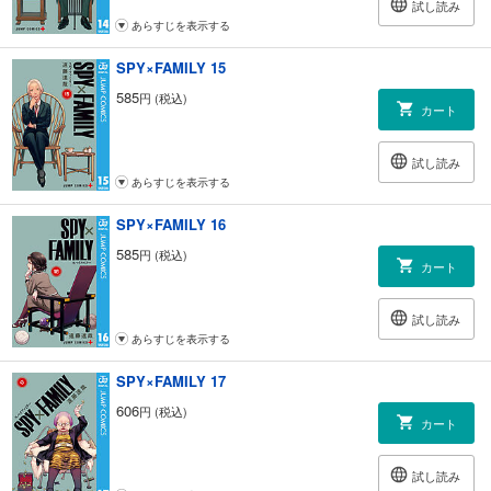
試し読み
あらすじを表示する
SPY×FAMILY 15
585
円 (税込)
カート
試し読み
あらすじを表示する
SPY×FAMILY 16
585
円 (税込)
カート
試し読み
あらすじを表示する
SPY×FAMILY 17
606
円 (税込)
カート
試し読み