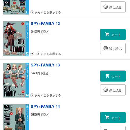
試し読み
あらすじを表示する
SPY×FAMILY 12
543
円 (税込)
カート
試し読み
あらすじを表示する
SPY×FAMILY 13
543
円 (税込)
カート
試し読み
あらすじを表示する
SPY×FAMILY 14
585
円 (税込)
カート