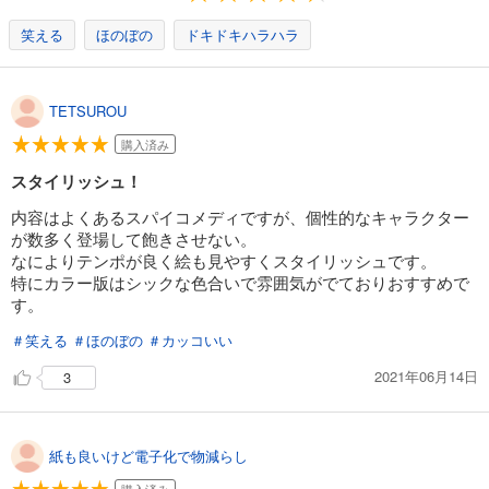
笑える
ほのぼの
ドキドキハラハラ
TETSUROU
購入済み
スタイリッシュ！
内容はよくあるスパイコメディですが、個性的なキャラクター
が数多く登場して飽きさせない。
なによりテンポが良く絵も見やすくスタイリッシュです。
特にカラー版はシックな色合いで雰囲気がでておりおすすめで
す。
＃笑える
＃ほのぼの
＃カッコいい
2021年06月14日
3
紙も良いけど電子化で物減らし