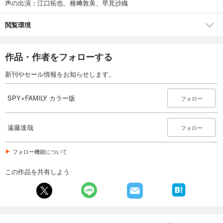
声の出演：江口拓也、種﨑敦美、早見沙織
閲覧環境
作品・作者をフォローする
新刊やセール情報をお知らせします。
SPY×FAMILY カラー版
フォロー
遠藤達哉
フォロー
フォロー機能について
この作品を共有しよう