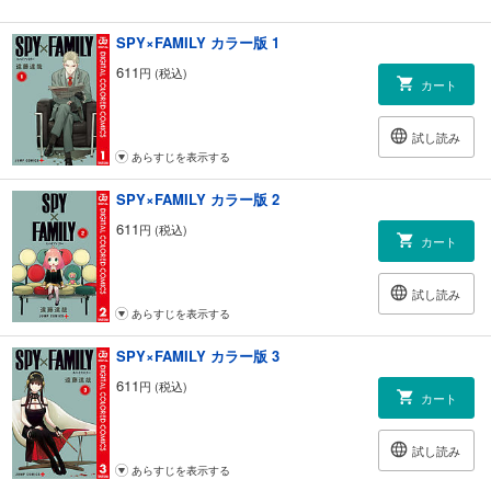
SPY×FAMILY カラー版 1
611
円 (税込)
カート
試し読み
あらすじを表示する
SPY×FAMILY カラー版 2
611
円 (税込)
カート
試し読み
あらすじを表示する
SPY×FAMILY カラー版 3
611
円 (税込)
カート
試し読み
あらすじを表示する