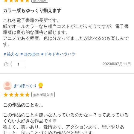
購入済み
カラー版もゆっくり揃えます
これぞ電子書籍の長所です。
紙でオールカラーなら相当コストが上がりそうですが、電子書
籍版は良心的な価格と感じます。
アニメである程度、色は分かってましたが比べるのも楽しみで
す。
＃笑える
＃ほのぼの
＃ドキドキハラハラ
2023年07月11日
1
まつぼっくり
無料版購入済
この作品のことを…
この作品のことを嫌いな人っているのかな～？って思っている
くらい大好きな作品です💛
程よく、笑いあり、愛情あり、アクションあり、思いやりあ
り…と、良いことづくめの作品だと思います。