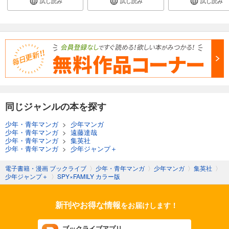
試し読み
試し読み
試し読み
同じジャンルの本を探す
少年・青年マンガ
>
少年マンガ
少年・青年マンガ
>
遠藤達哉
少年・青年マンガ
>
集英社
少年・青年マンガ
>
少年ジャンプ＋
電子書籍・漫画 ブックライブ
〉
少年・青年マンガ
〉
少年マンガ
〉
集英社
〉
少年ジャンプ＋
〉
SPY×FAMILY カラー版
新刊やお得な情報
をお届けします！
ブックライブアプリ