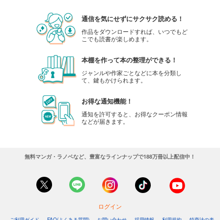
通信を気にせずにサクサク読める！
作品をダウンロードすれば、いつでもど
こでも読書が楽しめます。
本棚を作って本の整理ができる！
ジャンルや作家ごとなどに本を分類し
て、鍵もかけられます。
お得な通知機能！
通知を許可すると、お得なクーポン情報
などが届きます。
無料マンガ・ラノベなど、豊富なラインナップで188万冊以上配信中！
ログイン
ご利用ガイド
FAQ(よくある質問)
お問い合わせ
採用情報
利用規約
特商法の表