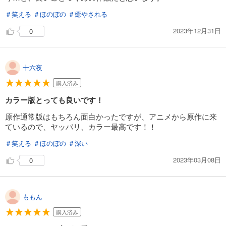
＃笑える
＃ほのぼの
＃癒やされる
2023年12月31日
0
十六夜
購入済み
カラー版とっても良いです！
原作通常版はもちろん面白かったですが、アニメから原作に来
ているので、ヤッパリ、カラー最高です！！
＃笑える
＃ほのぼの
＃深い
2023年03月08日
0
ももん
購入済み