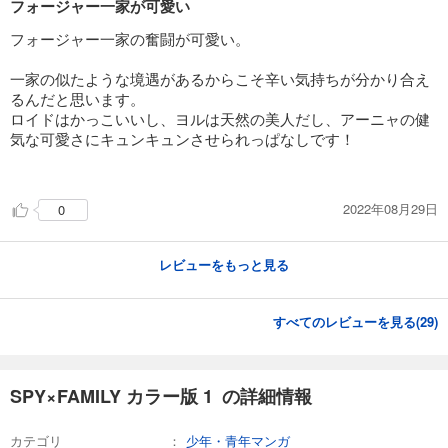
フォージャー一家が可愛い
フォージャー一家の奮闘が可愛い。
一家の似たような境遇があるからこそ辛い気持ちが分かり合え
るんだと思います。
ロイドはかっこいいし、ヨルは天然の美人だし、アーニャの健
気な可愛さにキュンキュンさせられっぱなしです！
2022年08月29日
0
レビューをもっと見る
すべてのレビューを見る(
29
)
SPY×FAMILY カラー版 1 の詳細情報
カテゴリ
少年・青年マンガ