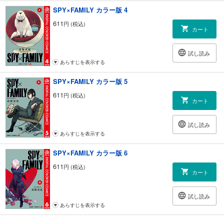
SPY×FAMILY カラー版 4
611
円 (税込)
カート
試し読み
あらすじを表示する
SPY×FAMILY カラー版 5
611
円 (税込)
カート
試し読み
あらすじを表示する
SPY×FAMILY カラー版 6
611
円 (税込)
カート
試し読み
あらすじを表示する