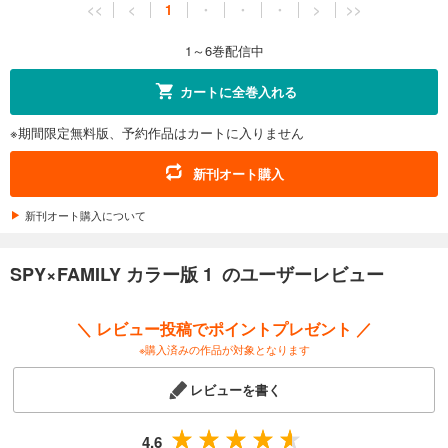
<<
<
1
・
・
・
>
>>
1～6巻配信中
カートに全巻入れる
※期間限定無料版、予約作品はカートに入りません
新刊オート購入
新刊オート購入について
SPY×FAMILY カラー版 1 のユーザーレビュー
＼ レビュー投稿でポイントプレゼント ／
※購入済みの作品が対象となります
レビューを書く
4.6