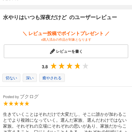
水やりはいつも深夜だけど のユーザーレビュー
＼ レビュー投稿でポイントプレゼント ／
※購入済みの作品が対象となります
レビューを書く
3.8
切ない
深い
癒やされる
ブクログ
Posted by
生きていくことはそれだけで大変だし、そこに誰かが加わるこ
とでより複雑になっていく。選んだ家族、選んだわけではない
家族。それぞれの立場にそれぞれの思いがあり、家族だからこ
そ言えること、口にしないこともある。 それぞれの短編にちょ