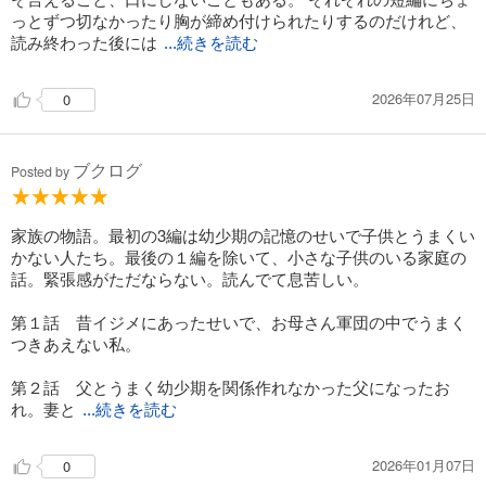
っとずつ切なかったり胸が締め付けられたりするのだけれど、
読み終わった後には
...続きを読む
2026年07月25日
0
ブクログ
Posted by
家族の物語。最初の3編は幼少期の記憶のせいで子供とうまくい
かない人たち。最後の１編を除いて、小さな子供のいる家庭の
話。緊張感がただならない。読んでて息苦しい。
第１話 昔イジメにあったせいで、お母さん軍団の中でうまく
つきあえない私。
第２話 父とうまく幼少期を関係作れなかった父になったお
れ。妻と
...続きを読む
2026年01月07日
0