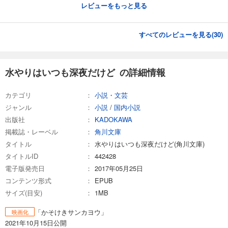
レビューをもっと見る
すべてのレビューを見る(
30
)
水やりはいつも深夜だけど の詳細情報
カテゴリ
小説・文芸
ジャンル
小説
/
国内小説
出版社
KADOKAWA
掲載誌・レーベル
角川文庫
タイトル
水やりはいつも深夜だけど(角川文庫)
タイトルID
442428
電子版発売日
2017年05月25日
コンテンツ形式
EPUB
サイズ(目安)
1MB
「かそけきサンカヨウ」
映画化
2021年10月15日公開