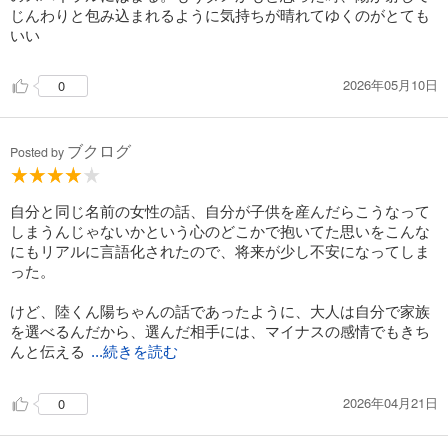
じんわりと包み込まれるように気持ちが晴れてゆくのがとても
いい
2026年05月10日
0
ブクログ
Posted by
自分と同じ名前の女性の話、自分が子供を産んだらこうなって
しまうんじゃないかという心のどこかで抱いてた思いをこんな
にもリアルに言語化されたので、将来が少し不安になってしま
った。
けど、陸くん陽ちゃんの話であったように、大人は自分で家族
を選べるんだから、選んだ相手には、マイナスの感情でもきち
んと伝える
...続きを読む
2026年04月21日
0