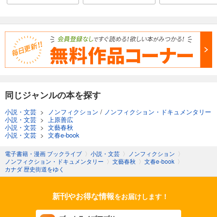
同じジャンルの本を探す
小説・文芸
>
ノンフィクション
/
ノンフィクション・ドキュメンタリー
小説・文芸
>
上原善広
小説・文芸
>
文藝春秋
小説・文芸
>
文春e-book
電子書籍・漫画 ブックライブ
〉
小説・文芸
〉
ノンフィクション
〉
ノンフィクション・ドキュメンタリー
〉
文藝春秋
〉
文春e-book
〉
カナダ 歴史街道をゆく
新刊やお得な情報
をお届けします！