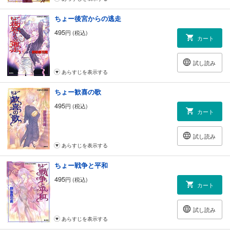
ちょー後宮からの逃走
495
円 (税込)
カート
試し読み
あらすじを表示する
ちょー歓喜の歌
495
円 (税込)
カート
試し読み
あらすじを表示する
ちょー戦争と平和
495
円 (税込)
カート
試し読み
あらすじを表示する