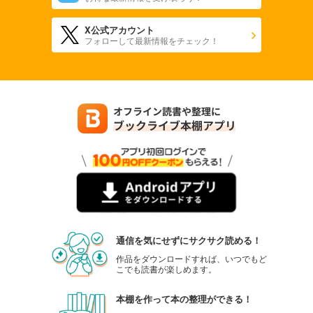
X公式アカウント
フォローして最新情報をチェック！
通信を気にせずにサクサク読める！
作品をダウンロードすれば、いつでもど
こでも読書が楽しめます。
本棚を作って本の整理ができる！