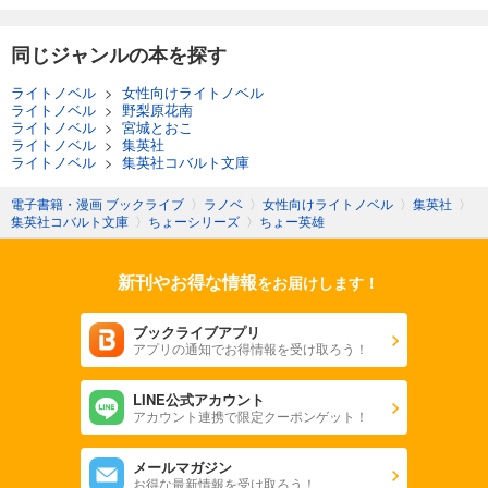
同じジャンルの本を探す
ライトノベル
>
女性向けライトノベル
ライトノベル
>
野梨原花南
ライトノベル
>
宮城とおこ
ライトノベル
>
集英社
ライトノベル
>
集英社コバルト文庫
電子書籍・漫画 ブックライブ
〉
ラノベ
〉
女性向けライトノベル
〉
集英社
〉
集英社コバルト文庫
〉
ちょーシリーズ
〉
ちょー英雄
新刊やお得な情報
をお届けします！
ブックライブアプリ
アプリの通知でお得情報を受け取ろう！
LINE公式アカウント
アカウント連携で限定クーポンゲット！
メールマガジン
お得な最新情報を受け取ろう！