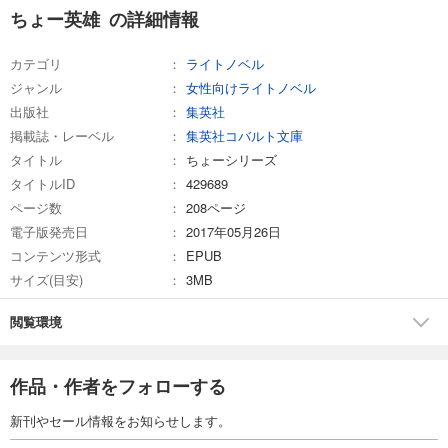
ちょー英雄 の詳細情報
カテゴリ
ライトノベル
ジャンル
女性向けライトノベル
出版社
集英社
掲載誌・レーベル
集英社コバルト文庫
タイトル
ちょーシリーズ
タイトルID
429689
ページ数
208ページ
電子版発売日
2017年05月26日
コンテンツ形式
EPUB
サイズ(目安)
3MB
閲覧環境
作品・作者をフォローする
新刊やセール情報をお知らせします。