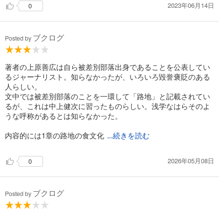
2023年06月14日
0
ブクログ
Posted by
著者の上原善広は自ら被差別部落出身であることを公表してい
るジャーナリスト。知らなかったが、いろいろ毀誉褒貶のある
人らしい。
文中では被差別部落のことを一環して「路地」と記載されてい
るが、これは中上健次に習ったものらしい。浅学なはらそのよ
うな呼称があるとは知らなかった。
内容的には1章の路地の食文化
...続きを読む
2026年05月08日
0
ブクログ
Posted by