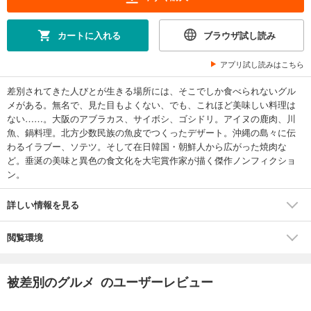
カートに入れる
ブラウザ試し読み
アプリ試し読みはこちら
差別されてきた人びとが生きる場所には、そこでしか食べられないグル
メがある。無名で、見た目もよくない、でも、これほど美味しい料理は
ない……。大阪のアブラカス、サイボシ、ゴシドリ。アイヌの鹿肉、川
魚、鍋料理。北方少数民族の魚皮でつくったデザート。沖縄の島々に伝
わるイラブー、ソテツ。そして在日韓国・朝鮮人から広がった焼肉な
ど。垂涎の美味と異色の食文化を大宅賞作家が描く傑作ノンフィクショ
ン。
詳しい情報を見る
閲覧環境
被差別のグルメ のユーザーレビュー