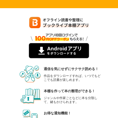
通信を気にせずにサクサク読める！
作品をダウンロードすれば、いつでもど
こでも読書が楽しめます。
本棚を作って本の整理ができる！
ジャンルや作家ごとなどに本を分類し
て、鍵もかけられます。
お得な通知機能！