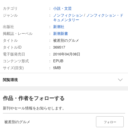
カテゴリ
小説・文芸
ジャンル
ノンフィクション
/
ノンフィクション・ド
キュメンタリー
出版社
新潮社
掲載誌・レーベル
新潮新書
タイトル
被差別のグルメ
タイトルID
369517
電子版発売日
2016年04月08日
コンテンツ形式
EPUB
サイズ(目安)
5MB
閲覧環境
作品・作者をフォローする
新刊やセール情報をお知らせします。
被差別のグルメ
フォロー