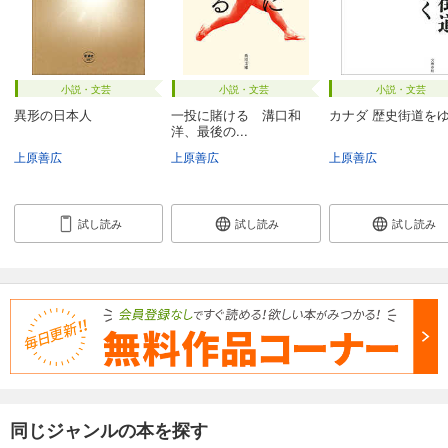
小説・文芸
小説・文芸
小説・文芸
異形の日本人
一投に賭ける 溝口和
カナダ 歴史街道を
洋、最後の...
上原善広
上原善広
上原善広
試し読み
試し読み
試し読み
同じジャンルの本を探す