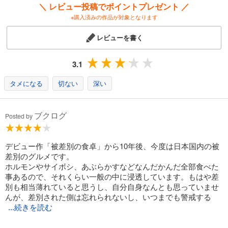
＼ レビュー投稿でポイントプレゼント ／
※購入済みの作品が対象となります
レビューを書く
3.1
タメになる
切ない
深い
ブクログ
Posted by
デビュー作「被差別の食卓」から10年後、今度は日本国内の被
差別のグルメです。
ホルモンやサイボシ、あぶらかすなどなんだかんだ全部食べた
事あるので、それくらい一般の中に浸透しています。もはや差
別も相当薄れていると思うし、自分自身なんとも思っていませ
んが、差別された側は忘れられないし、いつまでも警戒する
...続きを読む