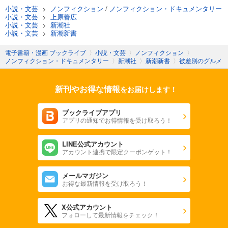
小説・文芸
>
ノンフィクション
/
ノンフィクション・ドキュメンタリー
小説・文芸
>
上原善広
小説・文芸
>
新潮社
小説・文芸
>
新潮新書
電子書籍・漫画 ブックライブ
〉
小説・文芸
〉
ノンフィクション
〉
ノンフィクション・ドキュメンタリー
〉
新潮社
〉
新潮新書
〉
被差別のグルメ
新刊やお得な情報
をお届けします！
ブックライブアプリ
アプリの通知でお得情報を受け取ろう！
LINE公式アカウント
アカウント連携で限定クーポンゲット！
メールマガジン
お得な最新情報を受け取ろう！
X公式アカウント
フォローして最新情報をチェック！