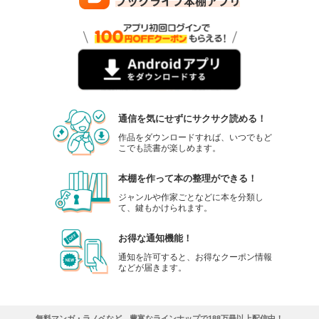
通信を気にせずにサクサク読める！
作品をダウンロードすれば、いつでもど
こでも読書が楽しめます。
本棚を作って本の整理ができる！
ジャンルや作家ごとなどに本を分類し
て、鍵もかけられます。
お得な通知機能！
通知を許可すると、お得なクーポン情報
などが届きます。
無料マンガ・ラノベなど、豊富なラインナップで188万冊以上配信中！