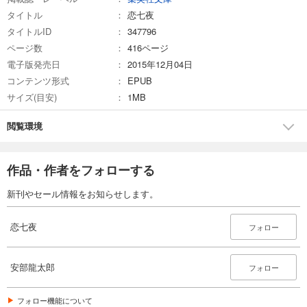
タイトル
恋七夜
タイトルID
347796
ページ数
416ページ
電子版発売日
2015年12月04日
コンテンツ形式
EPUB
サイズ(目安)
1MB
閲覧環境
作品・作者をフォローする
新刊やセール情報をお知らせします。
恋七夜
フォロー
安部龍太郎
フォロー
フォロー機能について