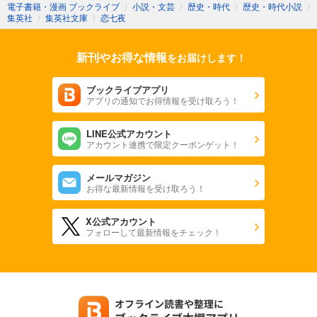
電子書籍・漫画 ブックライブ
〉
小説・文芸
〉
歴史・時代
〉
歴史・時代小説
〉
集英社
〉
集英社文庫
〉
恋七夜
新刊やお得な情報
をお届けします！
ブックライブアプリ
アプリの通知でお得情報を受け取ろう！
LINE公式アカウント
アカウント連携で限定クーポンゲット！
メールマガジン
お得な最新情報を受け取ろう！
X公式アカウント
フォローして最新情報をチェック！