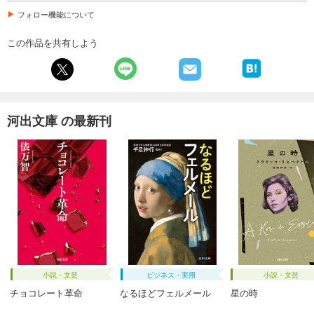
フォロー機能について
この作品を共有しよう
河出文庫 の最新刊
小説・文芸
ビジネス・実用
小説・文芸
チョコレート革命
なるほどフェルメール
星の時