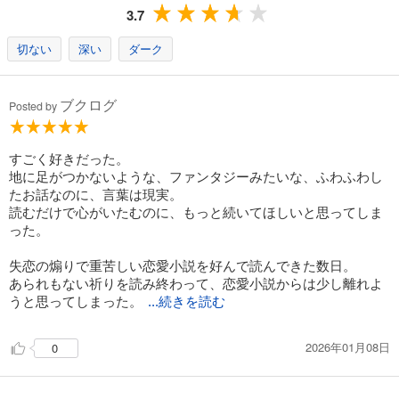
3.7
切ない
深い
ダーク
ブクログ
Posted by
すごく好きだった。
地に足がつかないような、ファンタジーみたいな、ふわふわし
たお話なのに、言葉は現実。
読むだけで心がいたむのに、もっと続いてほしいと思ってしま
った。
失恋の煽りで重苦しい恋愛小説を好んで読んできた数日。
あられもない祈りを読み終わって、恋愛小説からは少し離れよ
うと思ってしまった。
...続きを読む
2026年01月08日
0