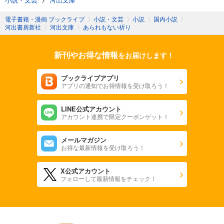
電子書籍・漫画 ブックライブ
〉
小説・文芸
〉
小説
〉
国内小説
〉
河出書房新社
〉
河出文庫
〉
あられもない祈り
新刊やお得な情報
をお届けします！
ブックライブアプリ
アプリの通知でお得情報を受け取ろう！
LINE公式アカウント
アカウント連携で限定クーポンゲット！
メールマガジン
お得な最新情報を受け取ろう！
X公式アカウント
フォローして最新情報をチェック！