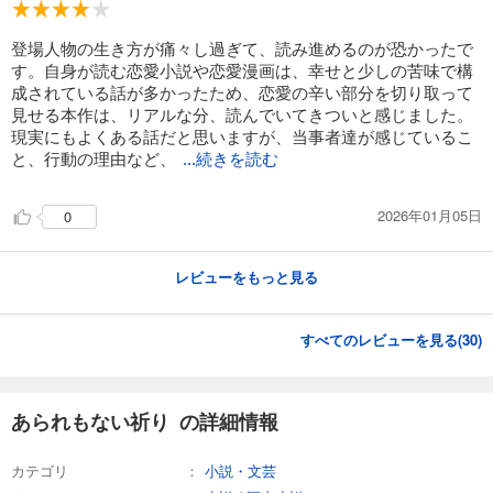
登場人物の生き方が痛々し過ぎて、読み進めるのが恐かったで
す。自身が読む恋愛小説や恋愛漫画は、幸せと少しの苦味で構
成されている話が多かったため、恋愛の辛い部分を切り取って
見せる本作は、リアルな分、読んでいてきついと感じました。
現実にもよくある話だと思いますが、当事者達が感じているこ
と、行動の理由など、
...続きを読む
2026年01月05日
0
レビューをもっと見る
すべてのレビューを見る(
30
)
あられもない祈り の詳細情報
カテゴリ
小説・文芸