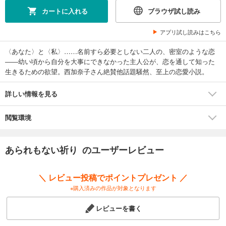
カートに入れる
ブラウザ試し読み
アプリ試し読みはこちら
〈あなた〉と〈私〉……名前すら必要としない二人の、密室のような恋
――幼い頃から自分を大事にできなかった主人公が、恋を通して知った
生きるための欲望。西加奈子さん絶賛他話題騒然、至上の恋愛小説。
詳しい情報を見る
閲覧環境
あられもない祈り のユーザーレビュー
＼ レビュー投稿でポイントプレゼント ／
※購入済みの作品が対象となります
レビューを書く