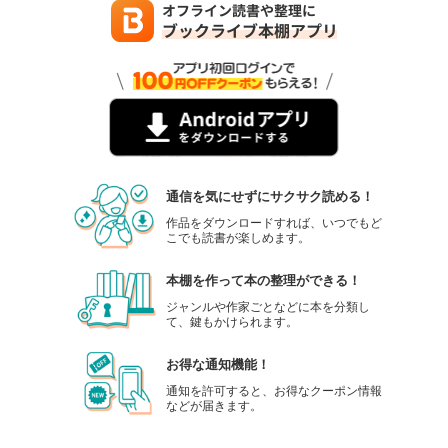
通信を気にせずにサクサク読める！
作品をダウンロードすれば、いつでもど
こでも読書が楽しめます。
本棚を作って本の整理ができる！
ジャンルや作家ごとなどに本を分類し
て、鍵もかけられます。
お得な通知機能！
通知を許可すると、お得なクーポン情報
などが届きます。