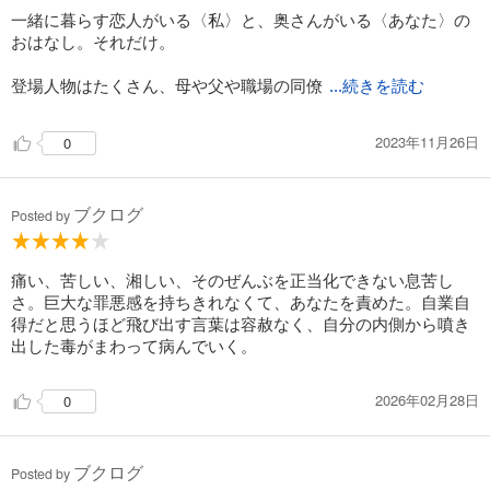
一緒に暮らす恋人がいる〈私〉と、奥さんがいる〈あなた〉の
おはなし。それだけ。
登場人物はたくさん、母や父や職場の同僚
...続きを読む
2023年11月26日
0
ブクログ
Posted by
痛い、苦しい、湘しい、そのぜんぶを正当化できない息苦し
さ。巨大な罪悪感を持ちきれなくて、あなたを責めた。自業自
得だと思うほど飛び出す言葉は容赦なく、自分の内側から噴き
出した毒がまわって病んでいく。
2026年02月28日
0
ブクログ
Posted by