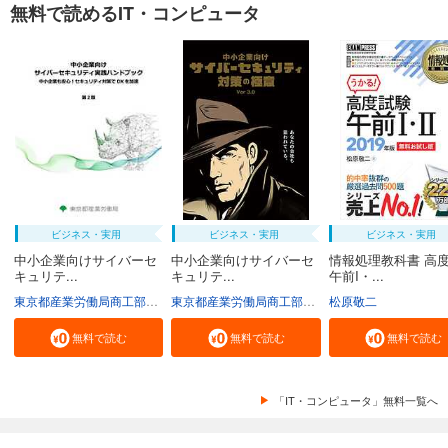
無料で読めるIT・コンピュータ
ビジネス・実用
ビジネス・実用
ビジネス・実用
中小企業向けサイバーセ
中小企業向けサイバーセ
情報処理教科書 高
キュリテ...
キュリテ...
午前I・...
東京都産業労働局商工部経営支援課
東京都産業労働局商工部経営支援課
松原敬二
無料で読む
無料で読む
無料で読む
「IT・コンピュータ」無料一覧へ