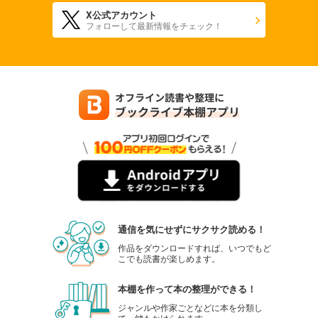
X公式アカウント
フォローして最新情報をチェック！
通信を気にせずにサクサク読める！
作品をダウンロードすれば、いつでもど
こでも読書が楽しめます。
本棚を作って本の整理ができる！
ジャンルや作家ごとなどに本を分類し
て、鍵もかけられます。