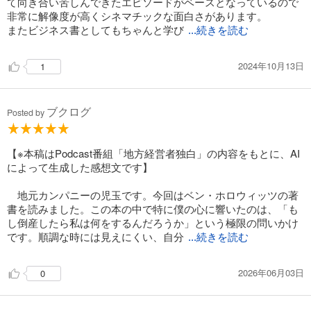
て向き合い苦しんできたエピソードがベースとなっているので
非常に解像度が高くシネマチックな面白さがあります。
またビジネス書としてもちゃんと学び
...続きを読む
2024年10月13日
1
ブクログ
Posted by
【※本稿はPodcast番組「地方経営者独白」の内容をもとに、AI
によって生成した感想文です】
地元カンパニーの児玉です。今回はベン・ホロウィッツの著
書を読みました。この本の中で特に僕の心に響いたのは、「も
し倒産したら私は何をするんだろうか」という極限の問いかけ
です。順調な時には見えにくい、自分
...続きを読む
2026年06月03日
0