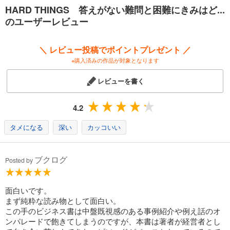
HARD THINGS 答えがない難問と困難にきみはど...
のユーザーレビュー
＼ レビュー投稿でポイントプレゼント ／
※購入済みの作品が対象となります
レビューを書く
4.2
タメになる
深い
カッコいい
ブクログ
Posted by
面白いです。
まず純粋な読み物として面白い。
この手のビジネス書は中盤既視感のある事例紹介や例え話のオ
ンパレードで飽きてしまうのですが、本書は著者が経営者とし