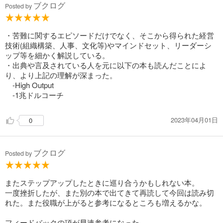
ブクログ
Posted by
・苦難に関するエピソードだけでなく、そこから得られた経営
技術(組織構築、人事、文化等)やマインドセット、リーダーシ
ップ等を細かく解説している。
・出典や言及されている人を元に以下の本も読んだことによ
り、より上記の理解が深まった。
-High Output
-1兆ドルコーチ
2023年04月01日
0
ブクログ
Posted by
またステップアップしたときに巡り合うかもしれない本。
一度挫折したが、また別の本で出てきて再読して今回は読み切
れた。また役職が上がると参考になるところも増えるかな。
フィードバックの項が早速参考になった。