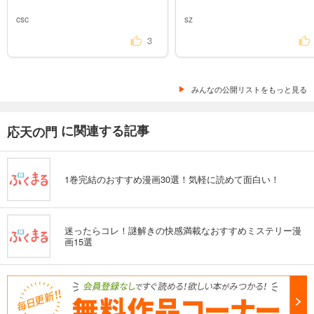
csc
sz
3
みんなの公開リストをもっと見る
に関連する記事
応天の門
1巻完結のおすすめ漫画30選！気軽に読めて面白い！
迷ったらコレ！謎解きの快感満載なおすすめミステリー漫
画15選