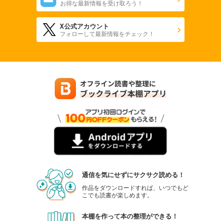
お得な最新情報を受け取ろう！
X公式アカウント
フォローして最新情報をチェック！
通信を気にせずにサクサク読める！
作品をダウンロードすれば、いつでもど
こでも読書が楽しめます。
本棚を作って本の整理ができる！