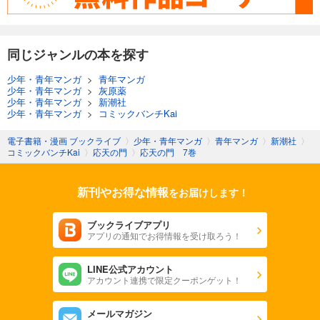
同じジャンルの本を探す
少年・青年マンガ
>
青年マンガ
少年・青年マンガ
>
灰原薬
少年・青年マンガ
>
新潮社
少年・青年マンガ
>
コミックバンチKai
電子書籍・漫画 ブックライブ
〉
少年・青年マンガ
〉
青年マンガ
〉
新潮社
〉
コミックバンチKai
〉
応天の門
〉
応天の門 7巻
新刊やお得な情報
をお届けします！
ブックライブアプリ
アプリの通知でお得情報を受け取ろう！
LINE公式アカウント
アカウント連携で限定クーポンゲット！
メールマガジン