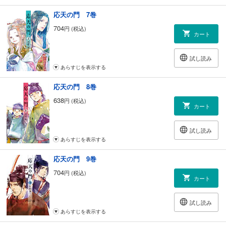
応天の門 7巻
704
円 (税込)
カート
試し読み
あらすじを表示する
応天の門 8巻
638
円 (税込)
カート
試し読み
あらすじを表示する
応天の門 9巻
704
円 (税込)
カート
試し読み
あらすじを表示する