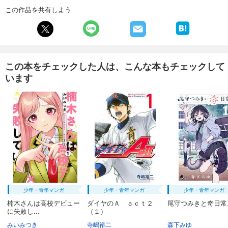
この作品を共有しよう
この本をチェックした人は、こんな本もチェックして
います
少年・青年マンガ
少年・青年マンガ
少年・青年マンガ
楠木さんは高校デビュー
ダイヤのＡ ａｃｔ２
尾守つみきと奇日常。
に失敗し...
（１）
みいみつき
寺嶋裕二
森下みゆ