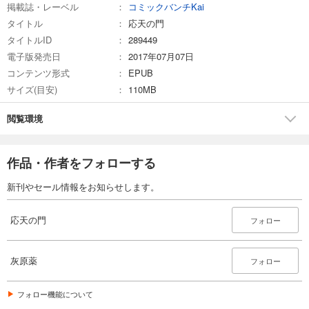
掲載誌・レーベル
コミックバンチKai
タイトル
応天の門
タイトルID
289449
電子版発売日
2017年07月07日
コンテンツ形式
EPUB
サイズ(目安)
110MB
閲覧環境
作品・作者をフォローする
新刊やセール情報をお知らせします。
応天の門
フォロー
灰原薬
フォロー
フォロー機能について