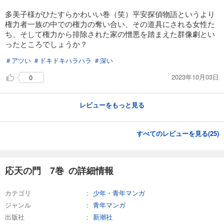
多美子様がひたすらかわいい巻（笑）平安探偵物語というより
権力者一族の中での権力の奪い合い、その道具にされる女性た
ち、そして権力から排除された家の憎悪を踏まえた群像劇とい
ったところでしょうか？
＃アツい
＃ドキドキハラハラ
＃深い
2023年10月03日
0
レビューをもっと見る
すべてのレビューを見る(
25
)
応天の門 7巻 の詳細情報
カテゴリ
少年・青年マンガ
ジャンル
青年マンガ
出版社
新潮社