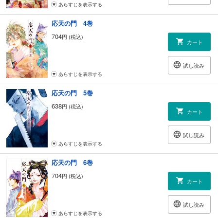
あらすじを表示する
応天の門 4巻
704
円 (税込)
カート
試し読み
あらすじを表示する
応天の門 5巻
638
円 (税込)
カート
試し読み
あらすじを表示する
応天の門 6巻
704
円 (税込)
カート
試し読み
あらすじを表示する