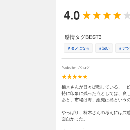
4.0
感情タグBEST3
＃タメになる
＃深い
＃アツ
Posted by
ブクログ
楠木さんが日々提唱している、「
特に印象に残った点としては、良
あと、市場は海、組織は島という
やっぱり、楠木さんの考えには共
面白かった。