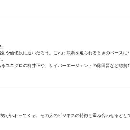
観」
信念や価値観に近いだろう。これは決断を迫られるときのベースに
す。
るユニクロの柳井正や、サイバーエージェントの藤田晋など総勢1
生観が伝わってくる。その人のビジネスの特徴と重ね合わせるとと