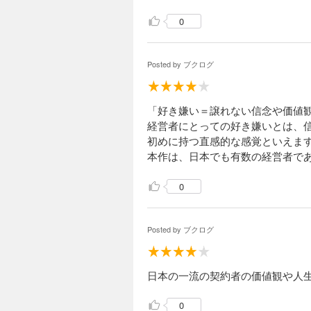
0
Posted by
ブクログ
「好き嫌い＝譲れない信念や価値
経営者にとっての好き嫌いとは、
初めに持つ直感的な感覚といえま
本作は、日本でも有数の経営者であ
0
Posted by
ブクログ
日本の一流の契約者の価値観や人
0