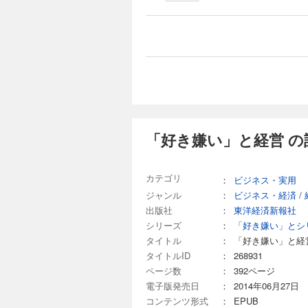
「好き嫌い」と経営 の
カテゴリ
：
ビジネス・実用
ジャンル
：
ビジネス・経済
/
出版社
：
東洋経済新報社
シリーズ
：
「好き嫌い」とシ
タイトル
：
「好き嫌い」と経
タイトルID
：
268931
ページ数
：
392ページ
電子版発売日
：
2014年06月27日
コンテンツ形式
：
EPUB