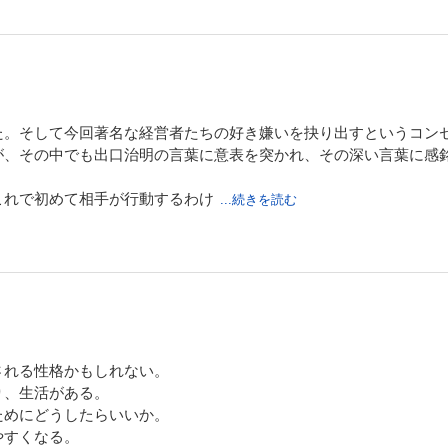
た。そして今回著名な経営者たちの好き嫌いを抉り出すというコン
が、その中でも出口治明の言葉に意表を突かれ、その深い言葉に感
これで初めて相手が行動するわけ
...続きを読む
される性格かもしれない。
り、生活がある。
ためにどうしたらいいか。
やすくなる。