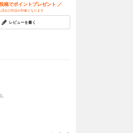
ー投稿でポイントプレゼント ／
入済みの作品が対象となります
レビューを書く
の。