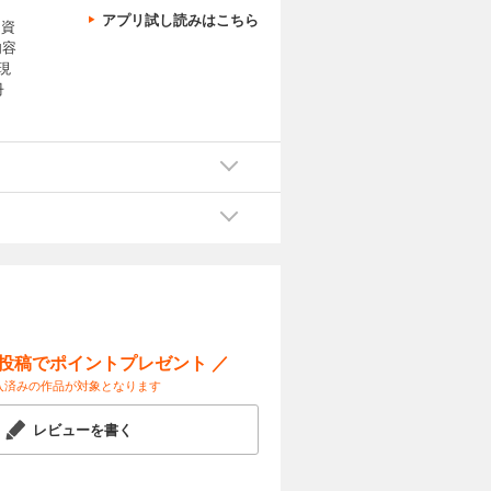
アプリ試し読みはこちら
『資
内容
現
冊
ー投稿でポイントプレゼント ／
入済みの作品が対象となります
レビューを書く