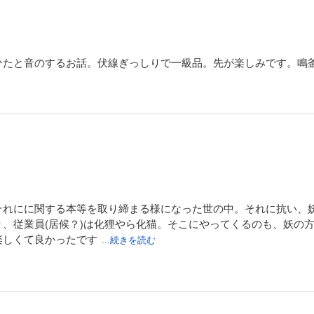
ひたと音のするお話。伏線ぎっしりで一級品。先が楽しみです。鳴
それにに関する本等を取り締まる様になった世の中。それに抗い、
、従業員(居候？)は化狸やら化猫。そこにやってくるのも、妖の方
楽しくて良かったです
...続きを読む