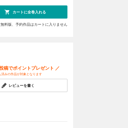
カートに全巻入れる
定無料版、予約作品はカートに入りません
ー投稿でポイントプレゼント ／
入済みの作品が対象となります
レビューを書く