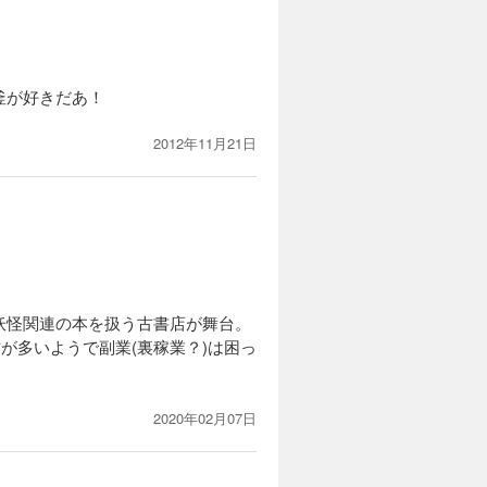
釜が好きだあ！
2012年11月21日
妖怪関連の本を扱う古書店が舞台。
が多いようで副業(裏稼業？)は困っ
2020年02月07日