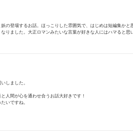
と妖の登場するお話。ほっこりした雰囲気で、はじめは短編集かと
くなりました。大正ロマンみたいな言葉が好きな人にはハマると思
買いしました。
怪と人間が心を通わせ合うお話大好きです！
みたいですね。