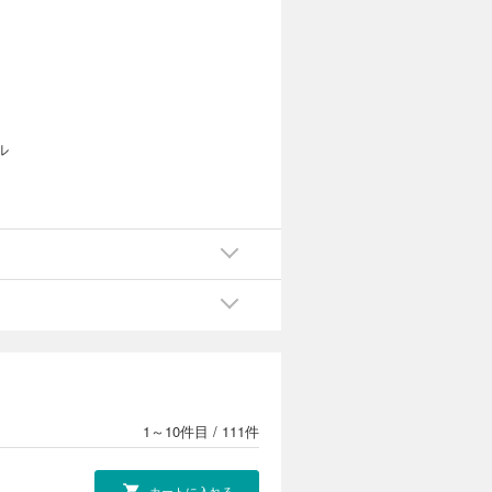
ル
ジ
1～10件目
/
111件
カートに入れる