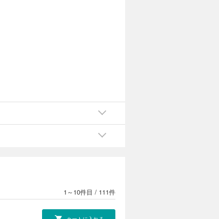
ォッ
1～10件目
/
111件
カートに入れる