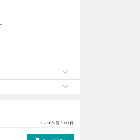
ー
!
1～10件目
/
111件
カートに入れる