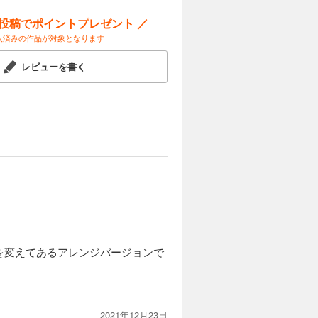
ー投稿でポイントプレゼント ／
入済みの作品が対象となります
レビューを書く
を変えてあるアレンジバージョンで
2021年12月23日