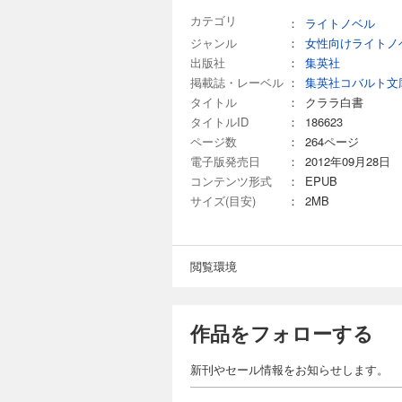
カテゴリ
：
ライトノベル
ジャンル
：
女性向けライトノ
出版社
：
集英社
掲載誌・レーベル
：
集英社コバルト文
タイトル
：
クララ白書
タイトルID
：
186623
ページ数
：
264ページ
電子版発売日
：
2012年09月28日
コンテンツ形式
：
EPUB
サイズ(目安)
：
2MB
閲覧環境
作品をフォローする
新刊やセール情報をお知らせします。