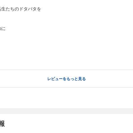
高生たちのドタバタを
のに
レビューをもっと見る
報