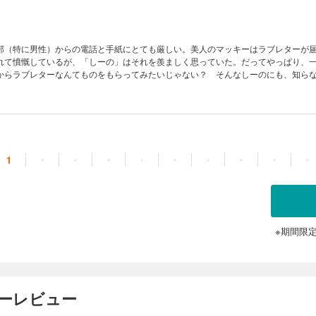
部（特に男性）からの電話と手紙にとても厳しい。美人のマッキーはラブレターが
れて憤慨しているが、「しーの」はそれを羨ましく思っていた。だってやっぱり、
からラブレターなんてものをもらってみたいじゃない？ そんなしーのにも、知ら
会ってください」って、どうしよう…!?
1
・
・
・
・
・
・
・
・
・
※期間限
ザーレビュー