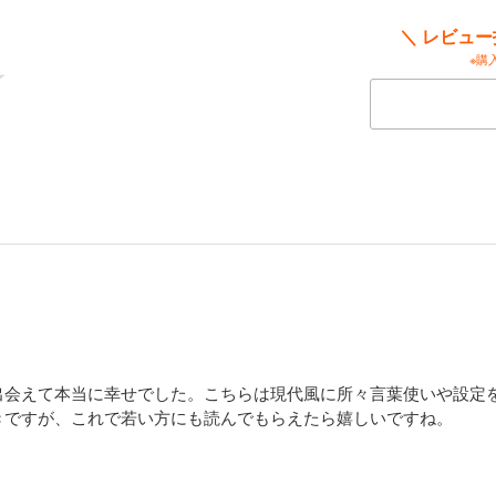
＼ レビュ
※購
出会えて本当に幸せでした。こちらは現代風に所々言葉使いや設定
きですが、これで若い方にも読んでもらえたら嬉しいですね。