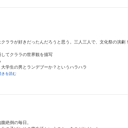
はクララが好きだったんだろうと思う。三人三人で、文化祭の演劇
通してクララの世界観を描写
る
、大学生の男とランデブーか？というハラハラ
.続きを読む
抱腹絶倒の毎日。