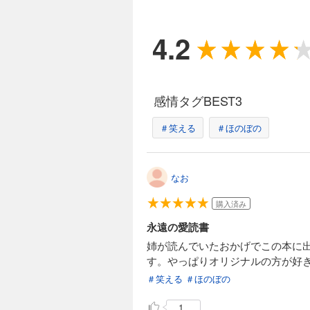
4.2
感情タグBEST3
＃笑える
＃ほのぼの
なお
購入済み
永遠の愛読書
姉が読んでいたおかげでこの本に
す。やっぱりオリジナルの方が好
＃笑える
＃ほのぼの
1