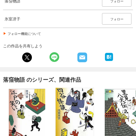
落窪物語
フォロー
氷室冴子
フォロー
フォロー機能について
この作品を共有しよう
落窪物語 のシリーズ、関連作品