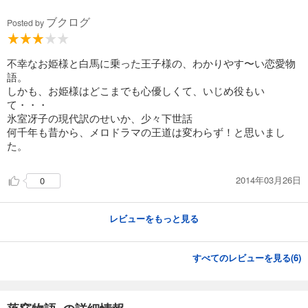
ブクログ
Posted by
不幸なお姫様と白馬に乗った王子様の、わかりやす〜い恋愛物
語。
しかも、お姫様はどこまでも心優しくて、いじめ役もい
て・・・
氷室冴子の現代訳のせいか、少々下世話
何千年も昔から、メロドラマの王道は変わらず！と思いまし
た。
2014年03月26日
0
レビューをもっと見る
すべてのレビューを見る(
6
)