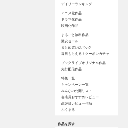
デイリーランキング
アニメ化作品
ドラマ化作品
映画化作品
まるごと無料作品
激安セール
まとめ買いptバック
毎日もらえる！クーポンガチャ
ブックライブオリジナル作品
先行配信作品
特集一覧
キャンペーン一覧
みんなの公開リスト
書店員おすすめレビュー
高評価レビュー作品
ぶくまる
作品を探す