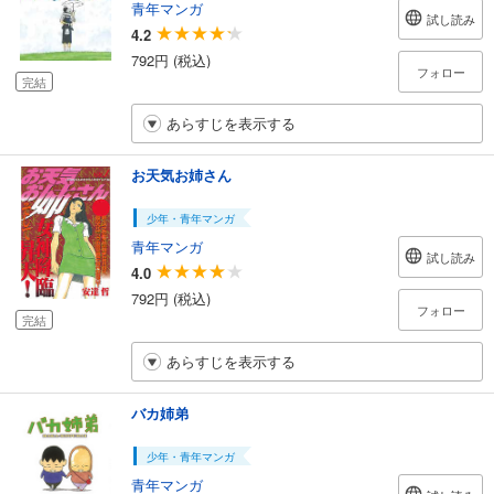
青年マンガ
試し読み
4.2
792円 (税込)
フォロー
完結
あらすじを表示する
お天気お姉さん
少年・青年マンガ
青年マンガ
試し読み
4.0
792円 (税込)
フォロー
完結
あらすじを表示する
バカ姉弟
少年・青年マンガ
青年マンガ