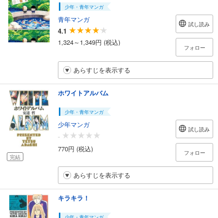
少年・青年マンガ
青年マンガ
試し読み
4.1
1,324～1,349円 (税込)
フォロー
あらすじを表示する
ホワイトアルバム
少年・青年マンガ
少年マンガ
試し読み
-
770円 (税込)
フォロー
完結
あらすじを表示する
キラキラ！
少年・青年マンガ