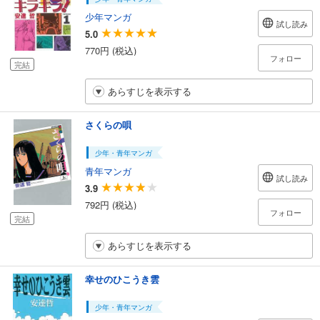
少年マンガ
試し読み
5.0
770円 (税込)
フォロー
完結
あらすじを表示する
さくらの唄
少年・青年マンガ
青年マンガ
試し読み
3.9
792円 (税込)
フォロー
完結
あらすじを表示する
幸せのひこうき雲
少年・青年マンガ