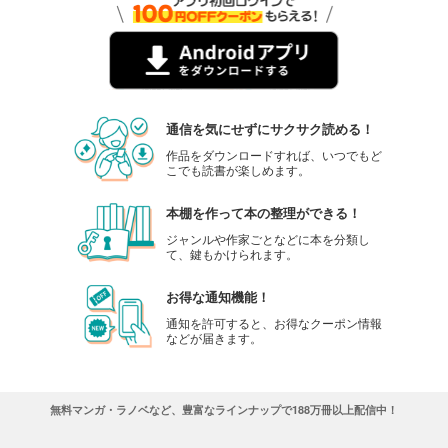
通信を気にせずにサクサク読める！
作品をダウンロードすれば、いつでもど
こでも読書が楽しめます。
本棚を作って本の整理ができる！
ジャンルや作家ごとなどに本を分類し
て、鍵もかけられます。
お得な通知機能！
通知を許可すると、お得なクーポン情報
などが届きます。
無料マンガ・ラノベなど、豊富なラインナップで188万冊以上配信中！