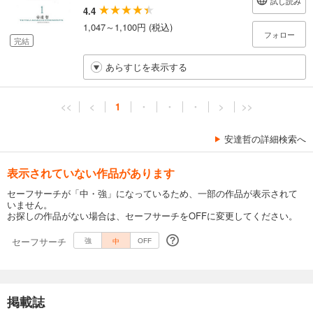
試し読み
4.4
1,047～1,100円 (税込)
フォロー
完結
あらすじを表示する
<<
<
1
・
・
・
>
>>
安達哲の詳細検索へ
表示されていない作品があります
セーフサーチが「中・強」になっているため、一部の作品が表示されて
いません。
お探しの作品がない場合は、セーフサーチをOFFに変更してください。
セーフサーチ
中
強
OFF
掲載誌